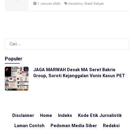
1 Januari 2026
Headline
,
Wakil Rakyat
Cari
untuk:
Populer
JAGA MARWAH Desak MA Seret Bakrie
Group, Soroti Kejanggalan Vonis Kasus PET
Disclaimer
Home
Indeks
Kode Etik Jurnalistik
Laman Contoh
Pedoman Media Siber
Redaksi