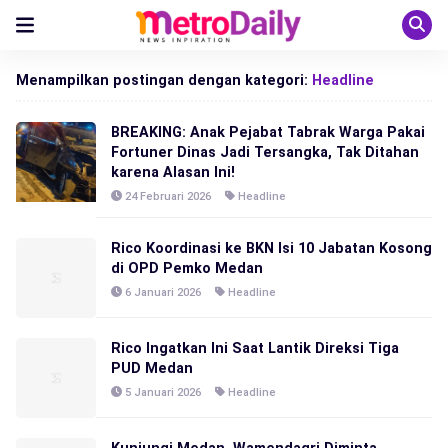
Menampilkan postingan dengan kategori:
Headline
BREAKING: Anak Pejabat Tabrak Warga Pakai
Fortuner Dinas Jadi Tersangka, Tak Ditahan
karena Alasan Ini!
24 Februari 2026
Headline
Rico Koordinasi ke BKN Isi 10 Jabatan Kosong
di OPD Pemko Medan
6 Januari 2026
Headline
Rico Ingatkan Ini Saat Lantik Direksi Tiga
PUD Medan
5 Januari 2026
Headline