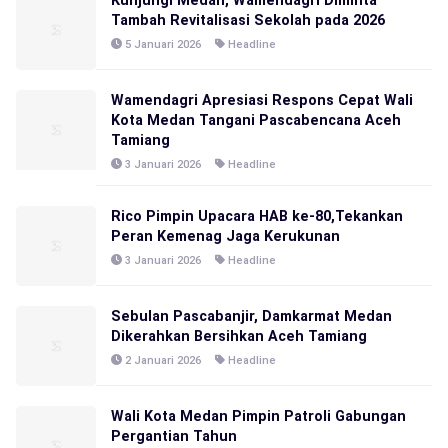
Kunjungi Medan, Wamendagri Diminta
Tambah Revitalisasi Sekolah pada 2026
5 Januari 2026
Headline
Wamendagri Apresiasi Respons Cepat Wali
Kota Medan Tangani Pascabencana Aceh
Tamiang
3 Januari 2026
Headline
Rico Pimpin Upacara HAB ke-80,Tekankan
Peran Kemenag Jaga Kerukunan
3 Januari 2026
Headline
Sebulan Pascabanjir, Damkarmat Medan
Dikerahkan Bersihkan Aceh Tamiang
2 Januari 2026
Headline
Wali Kota Medan Pimpin Patroli Gabungan
Pergantian Tahun