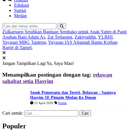
Edukasi
Sumut
Medan
Zulkarnaen Serahkan Bantuan Sembako untuk Anak Yatim di Panti
Asuhan Bani Adam As
,
Zat Terlarang
,
Zakiyuddin
,
YLBHI
,
Yayasan MBG Tapteng
,
Yayasan IAS Aljannah Bantu Korban
Banjir di Tapsel
,
Jangan Tampilkan Lagi
Ya, Saya Mau!
Menampilkan postingan dengan tag:
relawan
sahabat setia Hasyim
Sosok Pemersatu dan Teruji, Relawan : Saatnya
Hasyim SE Pimpin Medan Ke Depan
15 April 2026
Politik
Cari untuk:
Populer