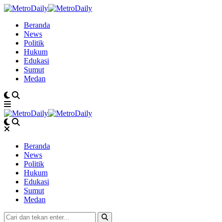
Beranda
News
Politik
Hukum
Edukasi
Sumut
Medan
Beranda
News
Politik
Hukum
Edukasi
Sumut
Medan