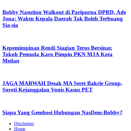
Bobby Nasution Walkout di Paripurna DPRD, Ade
Jona: Waktu Kepala Daerah Tak Boleh Terbuang
Sia-sia
Kepemimpinan Rendi Siagian Terus Bersinar,
Tokoh Pemuda Karo Pimpin PKN MJA Kota
Medan
JAGA MARWAH Desak MA Seret Bakrie Group,
Soroti Kejanggalan Vonis Kasus PET
Siapa Yang Gembosi Hubungan NasDem-Bobby?
Disclaimer
Home