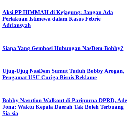
Aksi PP HIMMAH di Kejagung: Jangan Ada
Perlakuan Istimewa dalam Kasus Febrie
Adriansyah
Siapa Yang Gembosi Hubungan NasDem-Bobby?
Ujug-Ujug NasDem Sumut Tuduh Bobby Arogan,
Pengamat USU Curiga Bisnis Reklame
Bobby Nasution Walkout di Paripurna DPRD, Ade
Jona: Waktu Kepala Daerah Tak Boleh Terbuang
Sia-sia