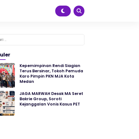
k:
uler
Kepemimpinan Rendi Siagian
Terus Bersinar, Tokoh Pemuda
Karo Pimpin PKN MJA Kota
Medan
JAGA MARWAH Desak MA Seret
Bakrie Group, Soroti
Kejanggalan Vonis Kasus PET