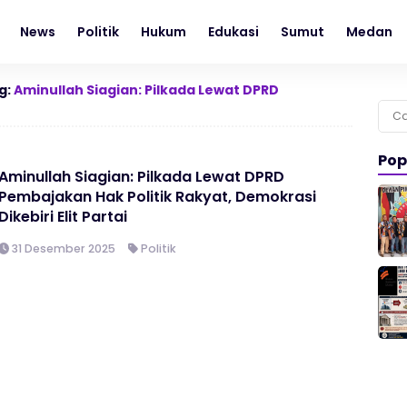
News
Politik
Hukum
Edukasi
Sumut
Medan
g:
Aminullah Siagian: Pilkada Lewat DPRD
Cari
untu
Pop
Aminullah Siagian: Pilkada Lewat DPRD
Pembajakan Hak Politik Rakyat, Demokrasi
Dikebiri Elit Partai
31 Desember 2025
Politik