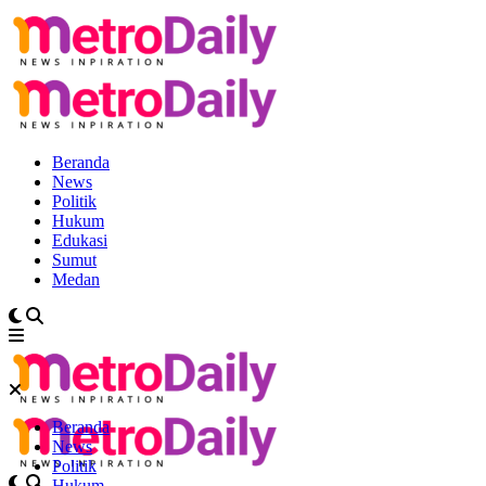
Beranda
News
Politik
Hukum
Edukasi
Sumut
Medan
Beranda
News
Politik
Hukum