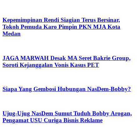
Kepemimpinan Rendi Siagian Terus Bersinar,
Tokoh Pemuda Karo Pimpin PKN MJA Kota
Medan
JAGA MARWAH Desak MA Seret Bakrie Group,
Soroti Kejanggalan Vonis Kasus PET
Siapa Yang Gembosi Hubungan NasDem-Bobby?
Ujug-Ujug NasDem Sumut Tuduh Bobby Arogan,
Pengamat USU Curiga Bisnis Reklame