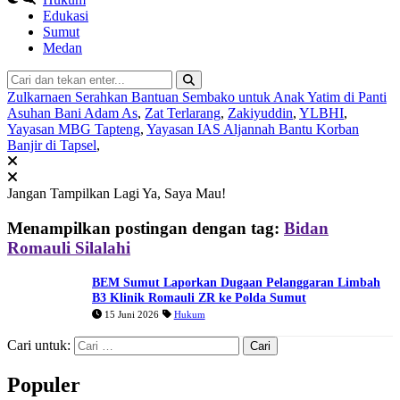
Edukasi
Sumut
Medan
Zulkarnaen Serahkan Bantuan Sembako untuk Anak Yatim di Panti
Asuhan Bani Adam As
,
Zat Terlarang
,
Zakiyuddin
,
YLBHI
,
Yayasan MBG Tapteng
,
Yayasan IAS Aljannah Bantu Korban
Banjir di Tapsel
,
Jangan Tampilkan Lagi
Ya, Saya Mau!
Menampilkan postingan dengan tag:
Bidan
Romauli Silalahi
BEM Sumut Laporkan Dugaan Pelanggaran Limbah
B3 Klinik Romauli ZR ke Polda Sumut
15 Juni 2026
Hukum
Cari untuk:
Populer