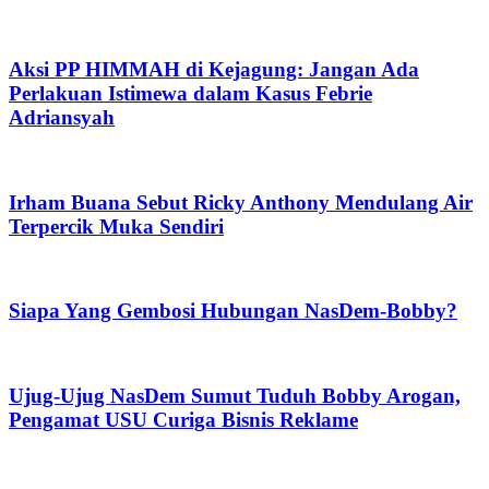
Aksi PP HIMMAH di Kejagung: Jangan Ada
Perlakuan Istimewa dalam Kasus Febrie
Adriansyah
Irham Buana Sebut Ricky Anthony Mendulang Air
Terpercik Muka Sendiri
Siapa Yang Gembosi Hubungan NasDem-Bobby?
Ujug-Ujug NasDem Sumut Tuduh Bobby Arogan,
Pengamat USU Curiga Bisnis Reklame