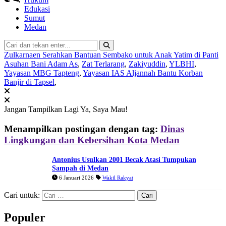
Edukasi
Sumut
Medan
Zulkarnaen Serahkan Bantuan Sembako untuk Anak Yatim di Panti
Asuhan Bani Adam As
,
Zat Terlarang
,
Zakiyuddin
,
YLBHI
,
Yayasan MBG Tapteng
,
Yayasan IAS Aljannah Bantu Korban
Banjir di Tapsel
,
Jangan Tampilkan Lagi
Ya, Saya Mau!
Menampilkan postingan dengan tag:
Dinas
Lingkungan dan Kebersihan Kota Medan
Antonius Usulkan 2001 Becak Atasi Tumpukan
Sampah di Medan
6 Januari 2026
Wakil Rakyat
Cari untuk:
Populer