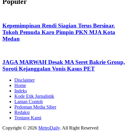
Populer
Kepemimpinan Rendi Siagian Terus Bersinar,
Tokoh Pemuda Karo Pimpin PKN MJA Kota
Medan
JAGA MARWAH Desak MA Seret Bakrie Group,
Soroti Kejanggalan Vonis Kasus PET
Disclaimer
Home
Indeks
Kode Etik Jurnalistik
Laman Contoh
Pedoman Media Siber
Redaksi
Tentang Kami
Copyright © 2026
MetroDaily
. All Right Reserved