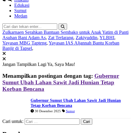
Edukasi
Sumut
Medan
Zulkarnaen Serahkan Bantuan Sembako untuk Anak Yatim di Panti
Asuhan Bani Adam As
,
Zat Terlarang
,
Zakiyuddin
,
YLBHI
,
Yayasan MBG Tapteng
,
Yayasan IAS Aljannah Bantu Korban
Banjir di Tapsel
,
Jangan Tampilkan Lagi
Ya, Saya Mau!
Menampilkan postingan dengan tag:
Gubernur
Sumut Ubah Lahan Sawit Jadi Hunian Tetap
Korban Bencana
Gubernur Sumut Ubah Lahan Sawit Jadi Hunian
Tetap Korban Bencana
30 Desember 2025
Sumut
Cari untuk: