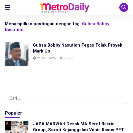
Menampilkan postingan dengan tag:
Gubsu Bobby
Nasution
Gubsu Bobby Nasution Tegas Tolak Proyek
Mark Up
21 Mei 2026
Sumut
Cari
untuk:
Populer
JAGA MARWAH Desak MA Seret Bakrie
Group, Soroti Kejanggalan Vonis Kasus PET