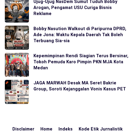
Ujug-Ujug NasDem Sumut Tuduh Bobby
Arogan, Pengamat USU Curiga Bisnis
Reklame
Bobby Nasution Walkout di Paripurna DPRD,
Ade Jona: Waktu Kepala Daerah Tak Boleh
Terbuang Sia-sia
Kepemimpinan Rendi Siagian Terus Bersinar,
Tokoh Pemuda Karo Pimpin PKN MJA Kota
Medan
JAGA MARWAH Desak MA Seret Bakrie
Group, Soroti Kejanggalan Vonis Kasus PET
Disclaimer
Home
Indeks
Kode Etik Jurnalistik