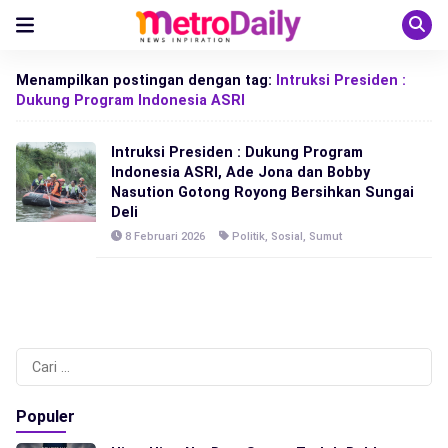
Menampilkan postingan dengan tag:
Intruksi Presiden :
Dukung Program Indonesia ASRI
Intruksi Presiden : Dukung Program
Indonesia ASRI, Ade Jona dan Bobby
Nasution Gotong Royong Bersihkan Sungai
Deli
8 Februari 2026
Politik
,
Sosial
,
Sumut
Cari
untuk:
Populer