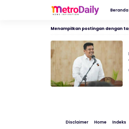
Beranda
Menampilkan postingan dengan ta
Disclaimer
Home
Indeks