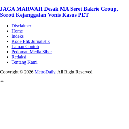
JAGA MARWAH Desak MA Seret Bakrie Group,
Soroti Kejanggalan Vonis Kasus PET
Disclaimer
Home
Indeks
Kode Etik Jurnalistik
Laman Contoh
Pedoman Media Siber
Redaksi
Tentang Kami
Copyright © 2026
MetroDaily
. All Right Reserved