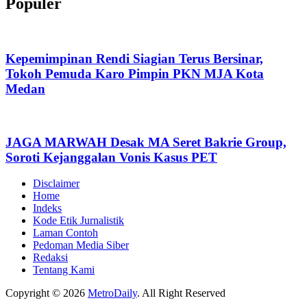
Populer
Kepemimpinan Rendi Siagian Terus Bersinar,
Tokoh Pemuda Karo Pimpin PKN MJA Kota
Medan
JAGA MARWAH Desak MA Seret Bakrie Group,
Soroti Kejanggalan Vonis Kasus PET
Disclaimer
Home
Indeks
Kode Etik Jurnalistik
Laman Contoh
Pedoman Media Siber
Redaksi
Tentang Kami
Copyright © 2026
MetroDaily
. All Right Reserved