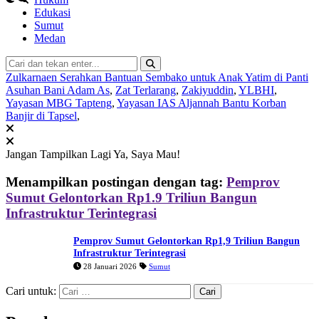
Edukasi
Sumut
Medan
Zulkarnaen Serahkan Bantuan Sembako untuk Anak Yatim di Panti
Asuhan Bani Adam As
,
Zat Terlarang
,
Zakiyuddin
,
YLBHI
,
Yayasan MBG Tapteng
,
Yayasan IAS Aljannah Bantu Korban
Banjir di Tapsel
,
Jangan Tampilkan Lagi
Ya, Saya Mau!
Menampilkan postingan dengan tag:
Pemprov
Sumut Gelontorkan Rp1.9 Triliun Bangun
Infrastruktur Terintegrasi
Pemprov Sumut Gelontorkan Rp1,9 Triliun Bangun
Infrastruktur Terintegrasi
28 Januari 2026
Sumut
Cari untuk: