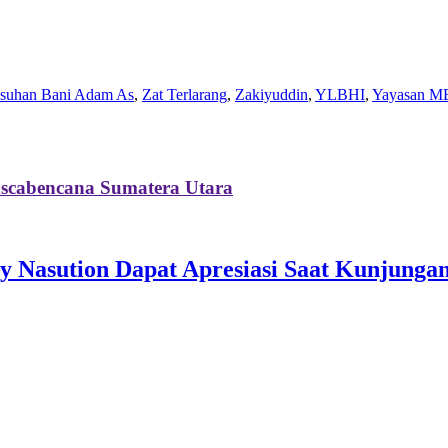
Asuhan Bani Adam As
,
Zat Terlarang
,
Zakiyuddin
,
YLBHI
,
Yayasan M
scabencana Sumatera Utara
y Nasution Dapat Apresiasi Saat Kunjunga