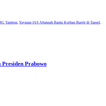
BG Tapteng
,
Yayasan IAS Aljannah Bantu Korban Banjir di Tapsel
,
n Presiden Prabowo