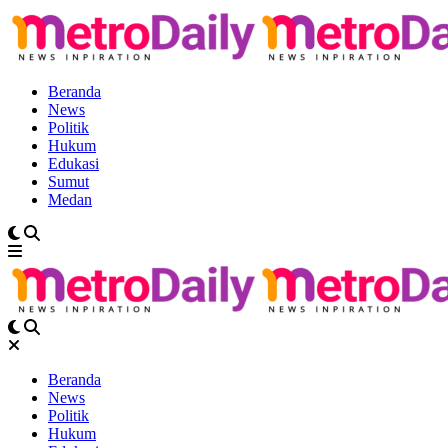
Beranda
News
Politik
Hukum
Edukasi
Sumut
Medan
Beranda
News
Politik
Hukum