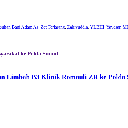
Asuhan Bani Adam As
,
Zat Terlarang
,
Zakiyuddin
,
YLBHI
,
Yayasan M
yarakat ke Polda Sumut
 Limbah B3 Klinik Romauli ZR ke Polda