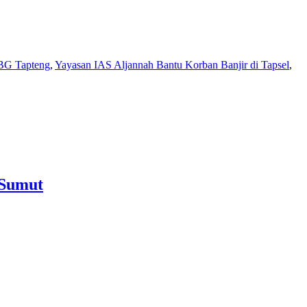
BG Tapteng
,
Yayasan IAS Aljannah Bantu Korban Banjir di Tapsel
,
 Sumut