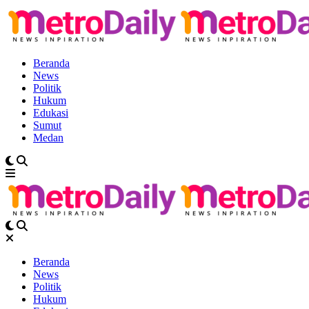
Beranda
News
Politik
Hukum
Edukasi
Sumut
Medan
Beranda
News
Politik
Hukum