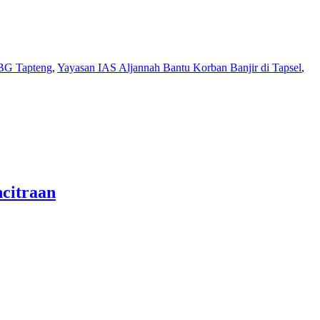
BG Tapteng
,
Yayasan IAS Aljannah Bantu Korban Banjir di Tapsel
,
citraan