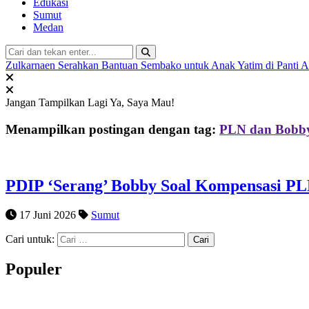
Edukasi
Sumut
Medan
Zulkarnaen Serahkan Bantuan Sembako untuk Anak Yatim di Panti 
Jangan Tampilkan Lagi
Ya, Saya Mau!
Menampilkan postingan dengan tag:
PLN dan Bobby
PDIP ‘Serang’ Bobby Soal Kompensasi PLN
17 Juni 2026
Sumut
Cari untuk:
Populer