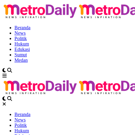
Beranda
News
Politik
Hukum
Edukasi
Sumut
Medan
Beranda
News
Politik
Hukum