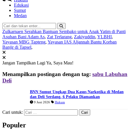
Edukasi
Sumut
Medan
Zulkarnaen Serahkan Bantuan Sembako untuk Anak Yatim di Panti
Asuhan Bani Adam As
,
Zat Terlarang
,
Zakiyuddin
,
YLBHI
,
Yayasan MBG Tapteng
,
Yayasan IAS Aljannah Bantu Korban
Banjir di Tapsel
,
Jangan Tampilkan Lagi
Ya, Saya Mau!
Menampilkan postingan dengan tag:
sabu Labuhan
Deli
BNN Sumut Ungkap Dua Kasus Narkotika di Medan
dan Deli Serdang, 6 Pelaku Diamankan
9 Juni 2026
Hukum
Cari untuk:
Populer