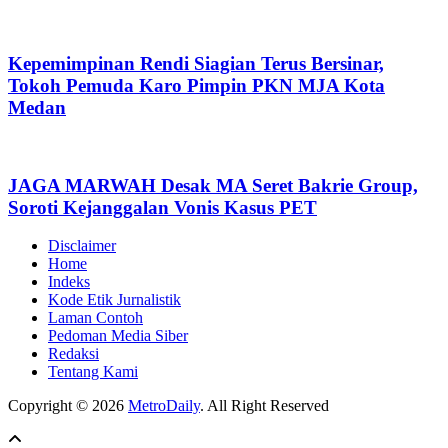
Kepemimpinan Rendi Siagian Terus Bersinar,
Tokoh Pemuda Karo Pimpin PKN MJA Kota
Medan
JAGA MARWAH Desak MA Seret Bakrie Group,
Soroti Kejanggalan Vonis Kasus PET
Disclaimer
Home
Indeks
Kode Etik Jurnalistik
Laman Contoh
Pedoman Media Siber
Redaksi
Tentang Kami
Copyright © 2026
MetroDaily
. All Right Reserved