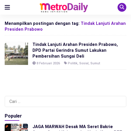
Menampilkan postingan dengan tag:
Tindak Lanjuti Arahan
Presiden Prabowo
Tindak Lanjuti Arahan Presiden Prabowo,
DPD Partai Gerindra Sumut Lakukan
Pembersihan Sungai Deli
8 Februari 2026
Politik
,
Sosial
,
Sumut
Cari
untuk:
Populer
JAGA MARWAH Desak MA Seret Bakrie