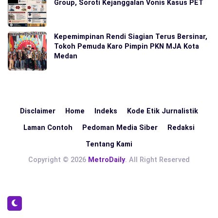
Group, Soroti Kejanggalan Vonis Kasus PET
Kepemimpinan Rendi Siagian Terus Bersinar,
Tokoh Pemuda Karo Pimpin PKN MJA Kota
Medan
Disclaimer
Home
Indeks
Kode Etik Jurnalistik
Laman Contoh
Pedoman Media Siber
Redaksi
Tentang Kami
Copyright © 2026
MetroDaily
. All Right Reserved