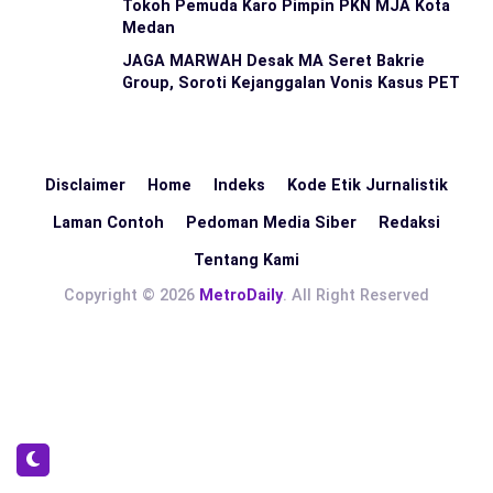
Tokoh Pemuda Karo Pimpin PKN MJA Kota
Medan
JAGA MARWAH Desak MA Seret Bakrie
Group, Soroti Kejanggalan Vonis Kasus PET
Disclaimer
Home
Indeks
Kode Etik Jurnalistik
Laman Contoh
Pedoman Media Siber
Redaksi
Tentang Kami
Copyright © 2026
MetroDaily
. All Right Reserved