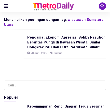
Menampilkan postingan dengan tag:
wisatawan Sumatera
Utara
Pengamat Ekonomi Apresiasi Bobby Nasution
Berantas Pungli di Kawasan Wisata, Dinilai
Dongkrak PAD dan Citra Pariwisata Sumut
20 Juni 2026
Sumut
Cari
untuk:
Populer
Kepemimpinan Rendi Siagian Terus Bersinar,