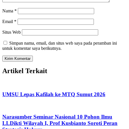
Nama
*
Email
*
Situs Web
Simpan nama, email, dan situs web saya pada peramban ini
untuk komentar saya berikutnya.
Artikel Terkait
UMSU Lepas Kafilah ke MTQ Sumut 2026
Narasumber Seminar Nasional 10 Pohon Ilmu
LLDikti Wilayah I, Prof Kusbianto Soroti Peran