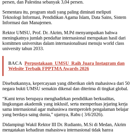
persen, dan Palestina sebanyak 3,04 persen.
Sementara itu, program studi yang paling diminati meliputi
Teknologi Informasi, Pendidikan Agama Islam, Data Sains, Sistem
Informasi dan Manajemen.
Rektor UMSU, Prof. Dr. Akrim, M.Pd menyampaikan bahwa
meningkatnya jumlah pendaftar internasional merupakan hasil dari
komitmen universitas dalam internasionalisasi menuju world class
university tahun 2033.
BACA
Perpustakaan UMSU Raih Juara Instagram dan
Website Terbaik FPPTMA Awards 2026
Disebutkannya, kepercayaan yang diberikan oleh mahasiswa dari 50
negara bukti UMSU semakin dikenal dan diterima di tingkat global.
“Kami terus berupaya menghadirkan pendidikan berkualitas,
lingkungan akademik yang inklusif, serta memperluas jejaring kerja
sama internasional agar mahasiswa memperoleh pengalaman belajar
yang berdaya saing dunia,” ujarnya, Rabu ( 3/6/2026).
Didampingi Wakil Rektor III Dr. Rudianto, M.Si di Medan, Akrim
mengatakan kehadiran mahasiswa internasional tidak hanya