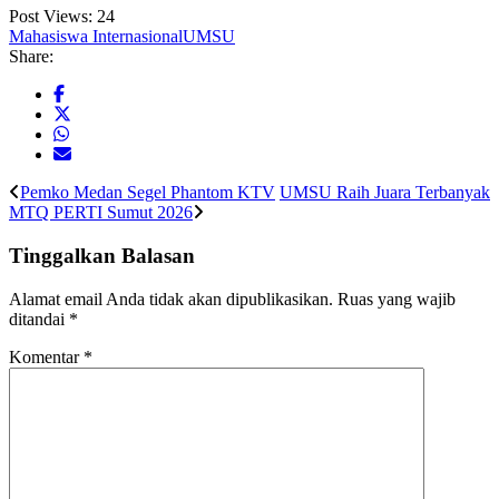
Post Views:
24
Mahasiswa Internasional
UMSU
Share:
Pemko Medan Segel Phantom KTV
UMSU Raih Juara Terbanyak
MTQ PERTI Sumut 2026
Tinggalkan Balasan
Alamat email Anda tidak akan dipublikasikan.
Ruas yang wajib
ditandai
*
Komentar
*