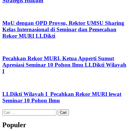
Strategis Hukum
MoU dengan OPD Provsu, Rektor UMSU Sharing
Kelas Internasional di Seminar dan Pemecahan
Rekor MURI LLDikti
Pecahkan Rekor MURI, Ketua Apperti Sumut
Apresiasi Seminar 10 Pohon Ilmu LLDikti Wilayah
I
LLDikti Wilayah I Pecahkan Rekor MURI lewat
Seminar 10 Pohon Ilmu
Cari
untuk:
Populer