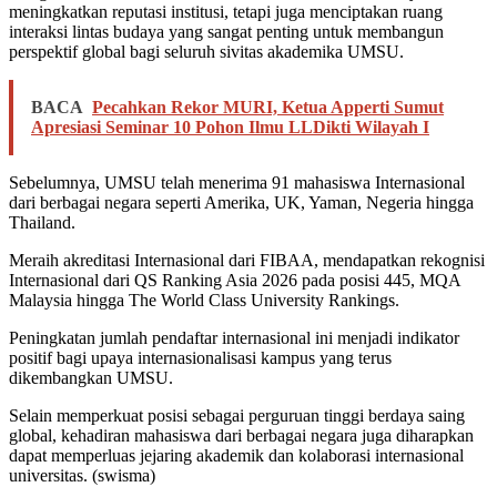
meningkatkan reputasi institusi, tetapi juga menciptakan ruang
interaksi lintas budaya yang sangat penting untuk membangun
perspektif global bagi seluruh sivitas akademika UMSU.
BACA
Pecahkan Rekor MURI, Ketua Apperti Sumut
Apresiasi Seminar 10 Pohon Ilmu LLDikti Wilayah I
Sebelumnya, UMSU telah menerima 91 mahasiswa Internasional
dari berbagai negara seperti Amerika, UK, Yaman, Negeria hingga
Thailand.
Meraih akreditasi Internasional dari FIBAA, mendapatkan rekognisi
Internasional dari QS Ranking Asia 2026 pada posisi 445, MQA
Malaysia hingga The World Class University Rankings.
Peningkatan jumlah pendaftar internasional ini menjadi indikator
positif bagi upaya internasionalisasi kampus yang terus
dikembangkan UMSU.
Selain memperkuat posisi sebagai perguruan tinggi berdaya saing
global, kehadiran mahasiswa dari berbagai negara juga diharapkan
dapat memperluas jejaring akademik dan kolaborasi internasional
universitas. (swisma)