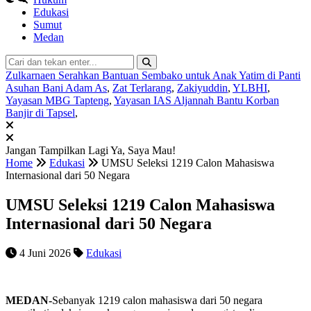
Edukasi
Sumut
Medan
Zulkarnaen Serahkan Bantuan Sembako untuk Anak Yatim di Panti
Asuhan Bani Adam As
,
Zat Terlarang
,
Zakiyuddin
,
YLBHI
,
Yayasan MBG Tapteng
,
Yayasan IAS Aljannah Bantu Korban
Banjir di Tapsel
,
Jangan Tampilkan Lagi
Ya, Saya Mau!
Home
Edukasi
UMSU Seleksi 1219 Calon Mahasiswa
Internasional dari 50 Negara
UMSU Seleksi 1219 Calon Mahasiswa
Internasional dari 50 Negara
4 Juni 2026
Edukasi
MEDAN-
Sebanyak 1219 calon mahasiswa dari 50 negara