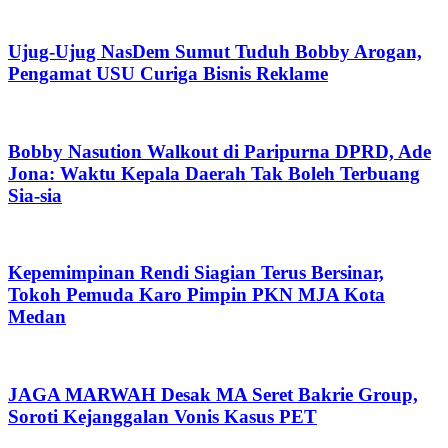
Ujug-Ujug NasDem Sumut Tuduh Bobby Arogan,
Pengamat USU Curiga Bisnis Reklame
Bobby Nasution Walkout di Paripurna DPRD, Ade
Jona: Waktu Kepala Daerah Tak Boleh Terbuang
Sia-sia
Kepemimpinan Rendi Siagian Terus Bersinar,
Tokoh Pemuda Karo Pimpin PKN MJA Kota
Medan
JAGA MARWAH Desak MA Seret Bakrie Group,
Soroti Kejanggalan Vonis Kasus PET