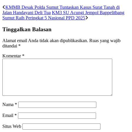
KMMB Desak Polda Sumut Tuntaskan Kasus Surat Tanah di
Jalan Handayani Deli Tua
KM3 SU Acungi Jempol Bappelitbang
Sumut Raih Peringkat 5 Nasional PPD 2025
Tinggalkan Balasan
Alamat email Anda tidak akan dipublikasikan.
Ruas yang wajib
ditandai
*
Komentar
*
Nama
*
Email
*
Situs Web