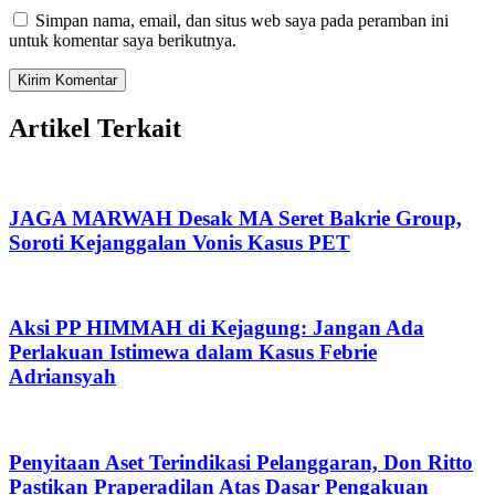
Simpan nama, email, dan situs web saya pada peramban ini
untuk komentar saya berikutnya.
Artikel Terkait
JAGA MARWAH Desak MA Seret Bakrie Group,
Soroti Kejanggalan Vonis Kasus PET
Aksi PP HIMMAH di Kejagung: Jangan Ada
Perlakuan Istimewa dalam Kasus Febrie
Adriansyah
Penyitaan Aset Terindikasi Pelanggaran, Don Ritto
Pastikan Praperadilan Atas Dasar Pengakuan