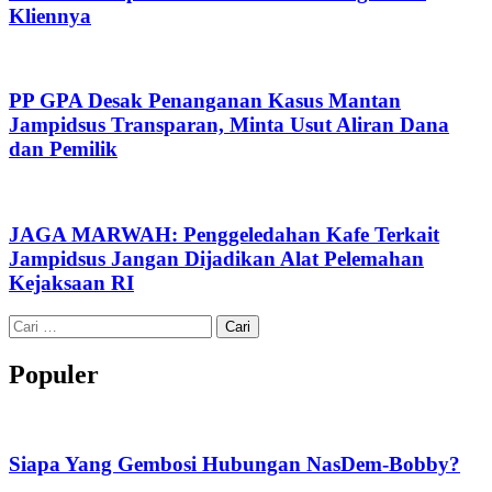
Kliennya
PP GPA Desak Penanganan Kasus Mantan
Jampidsus Transparan, Minta Usut Aliran Dana
dan Pemilik
JAGA MARWAH: Penggeledahan Kafe Terkait
Jampidsus Jangan Dijadikan Alat Pelemahan
Kejaksaan RI
Cari
untuk:
Populer
Siapa Yang Gembosi Hubungan NasDem-Bobby?