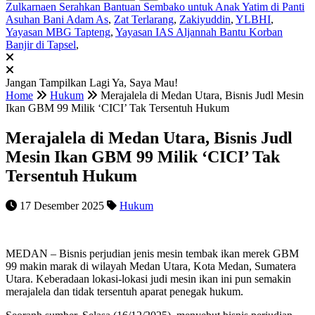
Zulkarnaen Serahkan Bantuan Sembako untuk Anak Yatim di Panti
Asuhan Bani Adam As
,
Zat Terlarang
,
Zakiyuddin
,
YLBHI
,
Yayasan MBG Tapteng
,
Yayasan IAS Aljannah Bantu Korban
Banjir di Tapsel
,
Jangan Tampilkan Lagi
Ya, Saya Mau!
Home
Hukum
Merajalela di Medan Utara, Bisnis Judl Mesin
Ikan GBM 99 Milik ‘CICI’ Tak Tersentuh Hukum
Merajalela di Medan Utara, Bisnis Judl
Mesin Ikan GBM 99 Milik ‘CICI’ Tak
Tersentuh Hukum
17 Desember 2025
Hukum
MEDAN – Bisnis perjudian jenis mesin tembak ikan merek GBM
99 makin marak di wilayah Medan Utara, Kota Medan, Sumatera
Utara. Keberadaan lokasi-lokasi judi mesin ikan ini pun semakin
merajalela dan tidak tersentuh aparat penegak hukum.