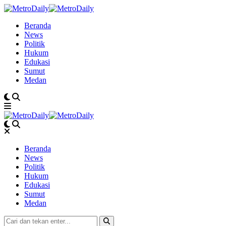
Beranda
News
Politik
Hukum
Edukasi
Sumut
Medan
Beranda
News
Politik
Hukum
Edukasi
Sumut
Medan