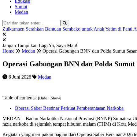
Edukasi
Sumut
Medan
Zulkarnaen Serahkan Bantuan Sembako untuk Anak Yatim di Panti 
Jangan Tampilkan Lagi
Ya, Saya Mau!
Home
Medan
Operasi Gabungan BNN dan Polda Sumut Sasar
Operasi Gabungan BNN dan Polda Sumut
6 Juni 2026
Medan
Table of contents:
[Hide]
[Show]
Operasi Saber Bersinar Perkuat Pemberantasan Narkoba
MEDAN – Badan Narkotika Nasional Provinsi (BNNP) Sumatera Utar
razia narkoba di sejumlah tempat hiburan malam (THM) di Kota Med
Kegiatan yang merupakan bagian dari Operasi Saber Bersinar 2026 te