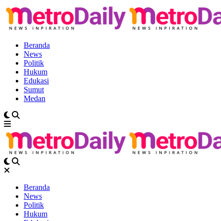
Beranda
News
Politik
Hukum
Edukasi
Sumut
Medan
Beranda
News
Politik
Hukum