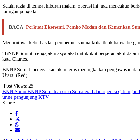
Selain razia di tempat hiburan malam, operasi ini juga mencakup berb
jaringan pengedar.
BACA
Perkuat Ekonomi, Pemko Medan dan Kemenkeu Su
Menurutnya, keberhasilan pemberantasan narkoba tidak hanya bergan
“BNNP Sumut mengajak masyarakat untuk ikut berperan aktif dalam
kata Charles.
BNNP Sumut menegaskan akan terus meningkatkan pengawasan dan op
Utara. (Red)
Post Views:
25
BNN Sumut
BNNP Sumut
narkoba Sumatera Utara
operasi gabungan 
urine pengunjung KTV
Share: