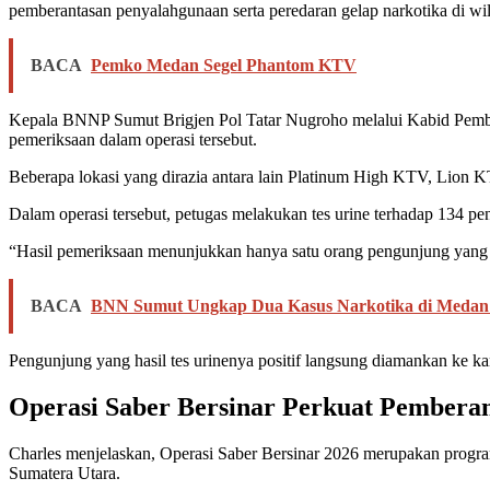
pemberantasan penyalahgunaan serta peredaran gelap narkotika di wi
BACA
Pemko Medan Segel Phantom KTV
Kepala BNNP Sumut Brigjen Pol Tatar Nugroho melalui Kabid Pembe
pemeriksaan dalam operasi tersebut.
Beberapa lokasi yang dirazia antara lain Platinum High KTV, Lion 
Dalam operasi tersebut, petugas melakukan tes urine terhadap 134 pe
“Hasil pemeriksaan menunjukkan hanya satu orang pengunjung yang d
BACA
BNN Sumut Ungkap Dua Kasus Narkotika di Medan 
Pengunjung yang hasil tes urinenya positif langsung diamankan ke k
Operasi Saber Bersinar Perkuat Pembera
Charles menjelaskan, Operasi Saber Bersinar 2026 merupakan progr
Sumatera Utara.