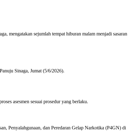
ga, mengatakan sejumlah tempat hiburan malam menjadi sasaran
Panuju Sinaga, Jumat (5/6/2026).
proses asesmen sesuai prosedur yang berlaku.
san, Penyalahgunaan, dan Peredaran Gelap Narkotika (P4GN) di