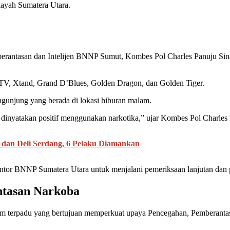
layah Sumatera Utara.
rantasan dan Intelijen BNNP Sumut, Kombes Pol Charles Panuju Sina
KTV, Xtand, Grand D’Blues, Golden Dragon, dan Golden Tiger.
ngunjung yang berada di lokasi hiburan malam.
inyatakan positif menggunakan narkotika,” ujar Kombes Pol Charles 
dan Deli Serdang, 6 Pelaku Diamankan
antor BNNP Sumatera Utara untuk menjalani pemeriksaan lanjutan dan 
ntasan Narkoba
am terpadu yang bertujuan memperkuat upaya Pencegahan, Pemberanta