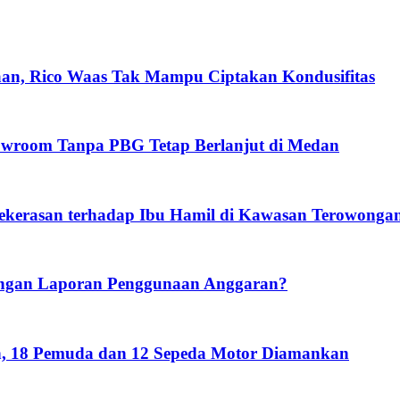
, Rico Waas Tak Mampu Ciptakan Kondusifitas
owroom Tanpa PBG Tetap Berlanjut di Medan
Kekerasan terhadap Ibu Hamil di Kawasan Terowongan
ngan Laporan Penggunaan Anggaran?
n, 18 Pemuda dan 12 Sepeda Motor Diamankan