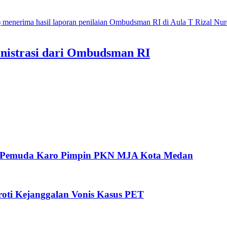
nistrasi dari Ombudsman RI
oh Pemuda Karo Pimpin PKN MJA Kota Medan
ti Kejanggalan Vonis Kasus PET