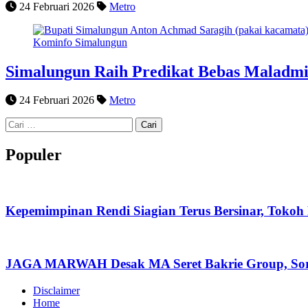
24 Februari 2026
Metro
Simalungun Raih Predikat Bebas Maladmi
24 Februari 2026
Metro
Cari
untuk:
Populer
Kepemimpinan Rendi Siagian Terus Bersinar, Tok
JAGA MARWAH Desak MA Seret Bakrie Group, Soro
Disclaimer
Home