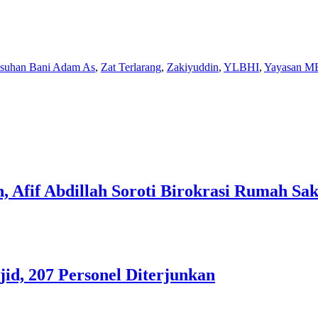
Asuhan Bani Adam As
,
Zat Terlarang
,
Zakiyuddin
,
YLBHI
,
Yayasan M
 Afif Abdillah Soroti Birokrasi Rumah Sak
id, 207 Personel Diterjunkan