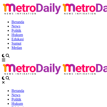
Beranda
News
Politik
Hukum
Edukasi
Sumut
Medan
Beranda
News
Politik
Hukum