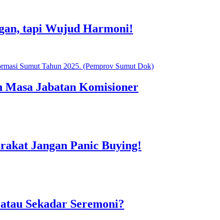
gan, tapi Wujud Harmoni!
n Masa Jabatan Komisioner
rakat Jangan Panic Buying!
atau Sekadar Seremoni?