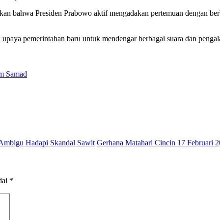
tkan bahwa Presiden Prabowo aktif mengadakan pertemuan dengan berb
 upaya pemerintahan baru untuk mendengar berbagai suara dan pengal
am Samad
 Ambigu Hadapi Skandal Sawit
Gerhana Matahari Cincin 17 Februari 2
dai
*