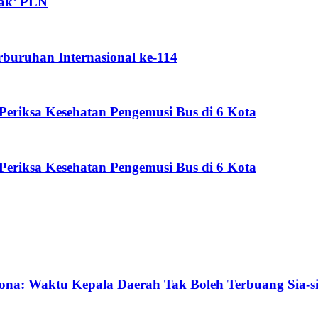
dak’ PLN
rburuhan Internasional ke-114
eriksa Kesehatan Pengemusi Bus di 6 Kota
eriksa Kesehatan Pengemusi Bus di 6 Kota
ona: Waktu Kepala Daerah Tak Boleh Terbuang Sia-s