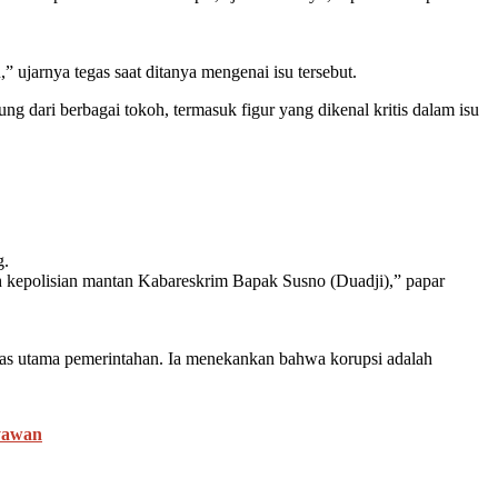
jarnya tegas saat ditanya mengenai isu tersebut.
dari berbagai tokoh, termasuk figur yang dikenal kritis dalam isu
g.
kepolisian mantan Kabareskrim Bapak Susno (Duadji),” papar
itas utama pemerintahan. Ia menekankan bahwa korupsi adalah
ryawan