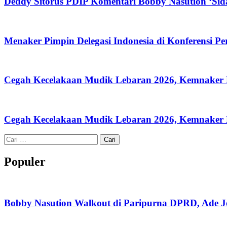
Deddy Sitorus PDIP Komentari Bobby Nasution ‘Si
Menaker Pimpin Delegasi Indonesia di Konferensi Pe
Cegah Kecelakaan Mudik Lebaran 2026, Kemnaker P
Cegah Kecelakaan Mudik Lebaran 2026, Kemnaker P
Cari
untuk:
Populer
Bobby Nasution Walkout di Paripurna DPRD, Ade J