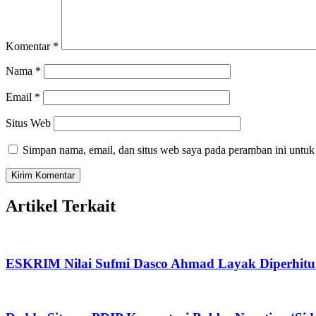
Komentar
*
Nama
*
Email
*
Situs Web
Simpan nama, email, dan situs web saya pada peramban ini untuk
Artikel Terkait
ESKRIM Nilai Sufmi Dasco Ahmad Layak Diperhitu