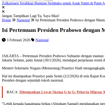
Zulkarnaen Serahkan Bantuan Sembako untuk Anak Yatim di Panti 
Jangan Tampilkan Lagi
Ya, Saya Mau!
Home
Nasional
Isi Pertemuan Presiden Prabowo dengan Ma
Isi Pertemuan Presiden Prabowo denga
3 Februari 2026
Nasional
JAKARTA – Pertemuan Presiden Prabowo Subianto dengan mantan Ket
Jakarta Selatan, pada Jumat (30/1/2026), mendapat penjelasan resmi d
Menteri Sekretaris Negara (Mensesneg) Prasetyo Hadi mengungkapk
Hal ini disampaikan Prasetyo pada Senin (2/2/2026) di sela Rapat 
Presiden dengan sejumlah tokoh nasional.
BACA
Ditempatkan Lewat Skema G to G: Pekerja Migran A
“Lebih kepada bagaimana beliau (Abraham Samad) mendapatkan penjel