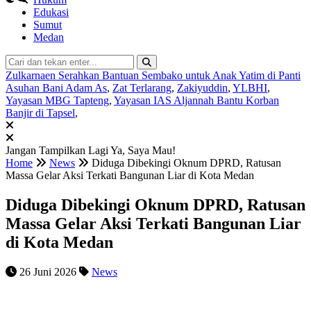
Edukasi
Sumut
Medan
Zulkarnaen Serahkan Bantuan Sembako untuk Anak Yatim di Panti
Asuhan Bani Adam As
,
Zat Terlarang
,
Zakiyuddin
,
YLBHI
,
Yayasan MBG Tapteng
,
Yayasan IAS Aljannah Bantu Korban
Banjir di Tapsel
,
Jangan Tampilkan Lagi
Ya, Saya Mau!
Home
News
Diduga Dibekingi Oknum DPRD, Ratusan
Massa Gelar Aksi Terkati Bangunan Liar di Kota Medan
Diduga Dibekingi Oknum DPRD, Ratusan
Massa Gelar Aksi Terkati Bangunan Liar
di Kota Medan
26 Juni 2026
News