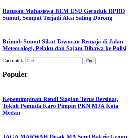
Ratusan Mahasiswa BEM USU Geruduk DPRD
Sumut, Sempat Terjadi Aksi Saling Dorong
Brimob Sumut Sikat Tawuran Remaja di Jalan
Meteorologi, Pelaku dan Sajam Dibawa ke Polisi
Cari untuk:
Populer
Kepemimpinan Rendi Siagian Terus Bersinar,
Tokoh Pemuda Karo Pimpin PKN MJA Kota
Medan
JAGA MARWAH Desak MA Seret Bakrie Group,