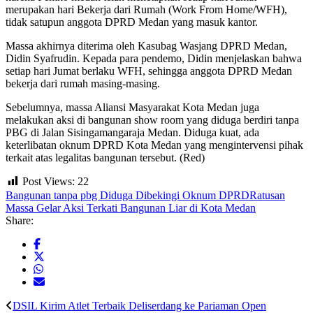
merupakan hari Bekerja dari Rumah (Work From Home/WFH),
tidak satupun anggota DPRD Medan yang masuk kantor.
Massa akhirnya diterima oleh Kasubag Wasjang DPRD Medan,
Didin Syafrudin. Kepada para pendemo, Didin menjelaskan bahwa
setiap hari Jumat berlaku WFH, sehingga anggota DPRD Medan
bekerja dari rumah masing-masing.
Sebelumnya, massa Aliansi Masyarakat Kota Medan juga
melakukan aksi di bangunan show room yang diduga berdiri tanpa
PBG di Jalan Sisingamangaraja Medan. Diduga kuat, ada
keterlibatan oknum DPRD Kota Medan yang mengintervensi pihak
terkait atas legalitas bangunan tersebut. (Red)
Post Views:
22
Bangunan tanpa pbg Diduga Dibekingi Oknum DPRD
Ratusan
Massa Gelar Aksi Terkati Bangunan Liar di Kota Medan
Share:
DSIL Kirim Atlet Terbaik Deliserdang ke Pariaman Open