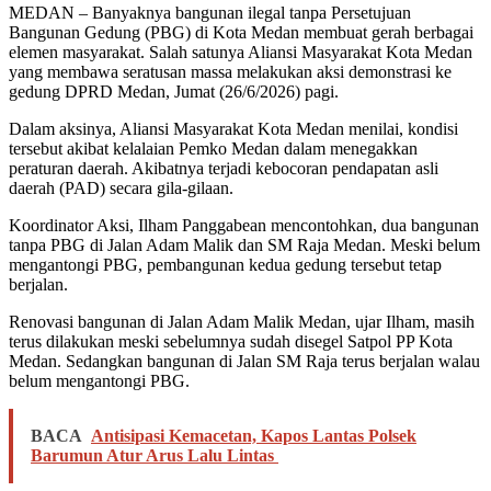
MEDAN – Banyaknya bangunan ilegal tanpa Persetujuan
Bangunan Gedung (PBG) di Kota Medan membuat gerah berbagai
elemen masyarakat. Salah satunya Aliansi Masyarakat Kota Medan
yang membawa seratusan massa melakukan aksi demonstrasi ke
gedung DPRD Medan, Jumat (26/6/2026) pagi.
Dalam aksinya, Aliansi Masyarakat Kota Medan menilai, kondisi
tersebut akibat kelalaian Pemko Medan dalam menegakkan
peraturan daerah. Akibatnya terjadi kebocoran pendapatan asli
daerah (PAD) secara gila-gilaan.
Koordinator Aksi, Ilham Panggabean mencontohkan, dua bangunan
tanpa PBG di Jalan Adam Malik dan SM Raja Medan. Meski belum
mengantongi PBG, pembangunan kedua gedung tersebut tetap
berjalan.
Renovasi bangunan di Jalan Adam Malik Medan, ujar Ilham, masih
terus dilakukan meski sebelumnya sudah disegel Satpol PP Kota
Medan. Sedangkan bangunan di Jalan SM Raja terus berjalan walau
belum mengantongi PBG.
BACA
Antisipasi Kemacetan, Kapos Lantas Polsek
Barumun Atur Arus Lalu Lintas