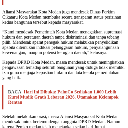
Aliansi Masyarakat Kota Medan juga mendesak Dinas Perkim
Cikataru Kota Medan membuka secara transparan status perizinan
kedua bangunan tersebut kepada masyarakat.
“Kami mendesak Pemerintah Kota Medan menegakkan supremasi
hukum dan peraturan daerah tanpa diskriminasi dan tanpa tebang
pilih. Mendesak aparat penegak hukum melakukan penyelidikan
apabila ditemukan indikasi pelanggaran hukum, penyalahgunaan
kewenangan, maupun potensi kerugian daerah,” ketusnya.
Kepada DPRD Kota Medan, massa mendesak untuk meningkatkan
pengawasan terhadap seluruh bangunan yang diduga tidak memiliki
izin guna menjaga kepastian hukum dan tata kelola pemerintahan
yang baik.
BACA
Hari Ini Dibuka: PalmCo Sediakan 1.000 Lebih
Kursi Mudik Gratis Lebaran 2026, Utamakan Kelompok
Rentan
Setelah melakukan orasi, massa Aliansi Masyarakat Kota Medan
mendesak untuk bertemu dengan anggota DPRD Medan. Namun
karena Pemko medan telah menetapkan setiap hari Jumat