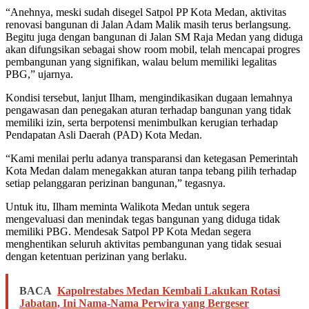
“Anehnya, meski sudah disegel Satpol PP Kota Medan, aktivitas
renovasi bangunan di Jalan Adam Malik masih terus berlangsung.
Begitu juga dengan bangunan di Jalan SM Raja Medan yang diduga
akan difungsikan sebagai show room mobil, telah mencapai progres
pembangunan yang signifikan, walau belum memiliki legalitas
PBG,” ujarnya.
Kondisi tersebut, lanjut Ilham, mengindikasikan dugaan lemahnya
pengawasan dan penegakan aturan terhadap bangunan yang tidak
memiliki izin, serta berpotensi menimbulkan kerugian terhadap
Pendapatan Asli Daerah (PAD) Kota Medan.
“Kami menilai perlu adanya transparansi dan ketegasan Pemerintah
Kota Medan dalam menegakkan aturan tanpa tebang pilih terhadap
setiap pelanggaran perizinan bangunan,” tegasnya.
Untuk itu, Ilham meminta Walikota Medan untuk segera
mengevaluasi dan menindak tegas bangunan yang diduga tidak
memiliki PBG. Mendesak Satpol PP Kota Medan segera
menghentikan seluruh aktivitas pembangunan yang tidak sesuai
dengan ketentuan perizinan yang berlaku.
BACA
Kapolrestabes Medan Kembali Lakukan Rotasi
Jabatan, Ini Nama-Nama Perwira yang Bergeser