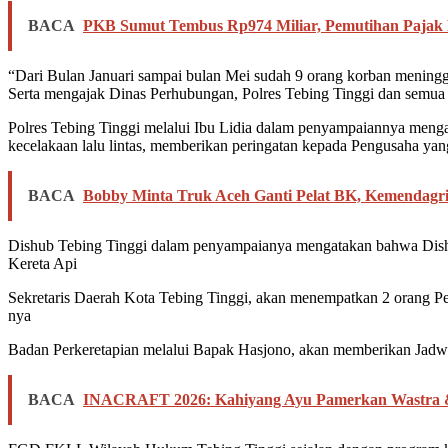
BACA
PKB Sumut Tembus Rp974 Miliar, Pemutihan Pajak
“Dari Bulan Januari sampai bulan Mei sudah 9 orang korban menin
Serta mengajak Dinas Perhubungan, Polres Tebing Tinggi dan semua 
Polres Tebing Tinggi melalui Ibu Lidia dalam penyampaiannya menga
kecelakaan lalu lintas, memberikan peringatan kepada Pengusaha yan
BACA
Bobby Minta Truk Aceh Ganti Pelat BK, Kemendagr
Dishub Tebing Tinggi dalam penyampaianya mengatakan bahwa Dishub
Kereta Api
Sekretaris Daerah Kota Tebing Tinggi, akan menempatkan 2 orang Petug
nya
Badan Perkeretapian melalui Bapak Hasjono, akan memberikan Jadw
BACA
INACRAFT 2026: Kahiyang Ayu Pamerkan Wastra & 