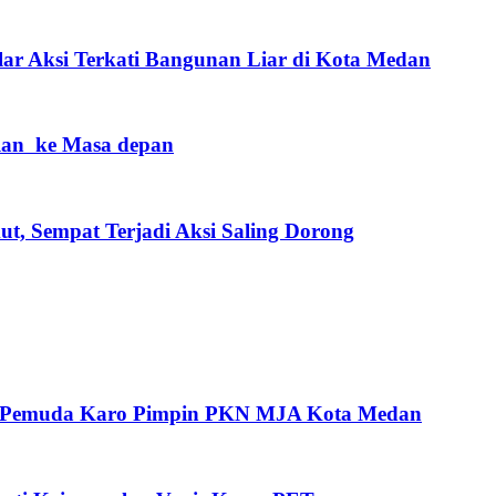
r Aksi Terkati Bangunan Liar di Kota Medan
alan ke Masa depan
 Sempat Terjadi Aksi Saling Dorong
oh Pemuda Karo Pimpin PKN MJA Kota Medan