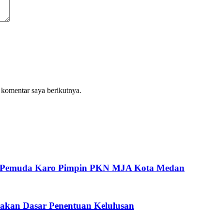
 komentar saya berikutnya.
oh Pemuda Karo Pimpin PKN MJA Kota Medan
yakan Dasar Penentuan Kelulusan