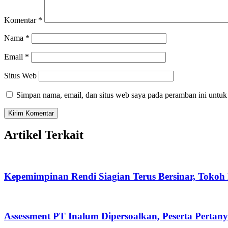
Komentar
*
Nama
*
Email
*
Situs Web
Simpan nama, email, dan situs web saya pada peramban ini untuk
Artikel Terkait
Kepemimpinan Rendi Siagian Terus Bersinar, Tok
Assessment PT Inalum Dipersoalkan, Peserta Pertan