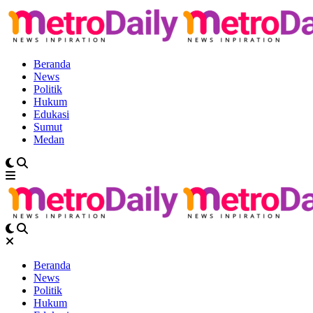
Beranda
News
Politik
Hukum
Edukasi
Sumut
Medan
Beranda
News
Politik
Hukum