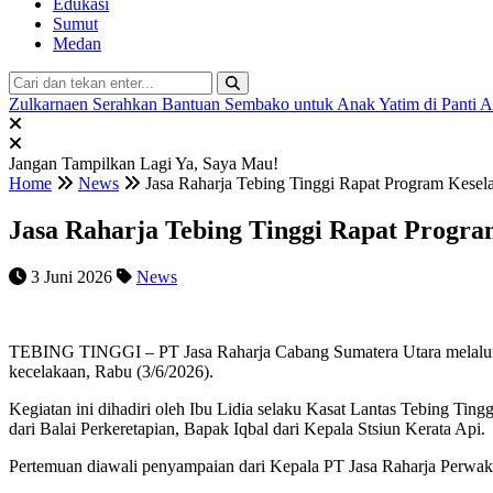
Edukasi
Sumut
Medan
Zulkarnaen Serahkan Bantuan Sembako untuk Anak Yatim di Panti 
Jangan Tampilkan Lagi
Ya, Saya Mau!
Home
News
Jasa Raharja Tebing Tinggi Rapat Program Kes
Jasa Raharja Tebing Tinggi Rapat Progr
3 Juni 2026
News
TEBING TINGGI – PT Jasa Raharja Cabang Sumatera Utara melalui 
kecelakaan, Rabu (3/6/2026).
Kegiatan ini dihadiri oleh Ibu Lidia selaku Kasat Lantas Tebing T
dari Balai Perkeretapian, Bapak Iqbal dari Kepala Stsiun Kerata Api.
Pertemuan diawali penyampaian dari Kepala PT Jasa Raharja Perwa