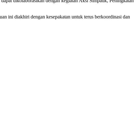
 dapat dikolaborasikan dengan kegiatan Aksi Simpatik, Peningkatan
uan ini diakhiri dengan kesepakatan untuk terus berkoordinasi dan