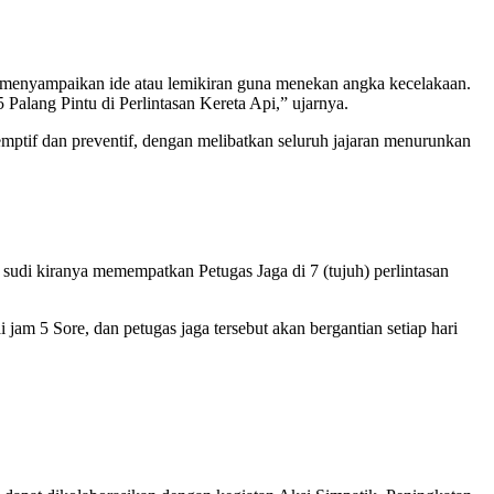
 menyampaikan ide atau lemikiran guna menekan angka kecelakaan.
lang Pintu di Perlintasan Kereta Api,” ujarnya.
ptif dan preventif, dengan melibatkan seluruh jajaran menurunkan
udi kiranya memempatkan Petugas Jaga di 7 (tujuh) perlintasan
jam 5 Sore, dan petugas jaga tersebut akan bergantian setiap hari