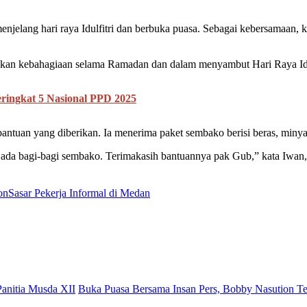
enjelang hari raya Idulfitri dan berbuka puasa. Sebagai kebersamaan
kan kebahagiaan selama Ramadan dan dalam menyambut Hari Raya Idul
ringkat 5 Nasional PPD 2025
tuan yang diberikan. Ia menerima paket sembako berisi beras, minyak g
 ada bagi-bagi sembako. Terimakasih bantuannya pak Gub,” kata Iwan, 
on
Sasar Pekerja Informal di Medan
Panitia Musda XII
Buka Puasa Bersama Insan Pers, Bobby Nasution T