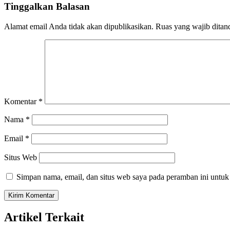
Tinggalkan Balasan
Alamat email Anda tidak akan dipublikasikan.
Ruas yang wajib ditan
Komentar
*
Nama
*
Email
*
Situs Web
Simpan nama, email, dan situs web saya pada peramban ini untuk
Artikel Terkait