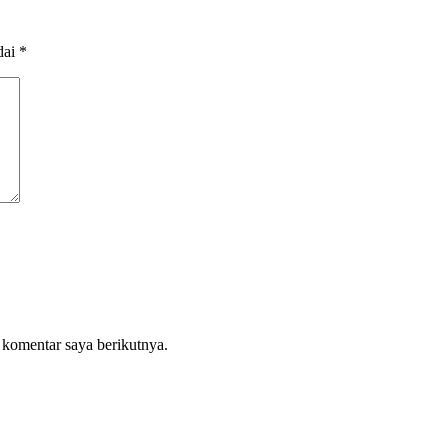
dai
*
 komentar saya berikutnya.