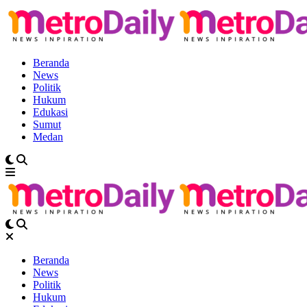
Beranda
News
Politik
Hukum
Edukasi
Sumut
Medan
Beranda
News
Politik
Hukum