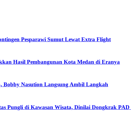
tingen Pesparawi Sumut Lewat Extra Flight
ukkan Hasil Pembangunan Kota Medan di Eranya
a, Bobby Nasution Langsung Ambil Langkah
as Pungli di Kawasan Wisata, Dinilai Dongkrak PAD 