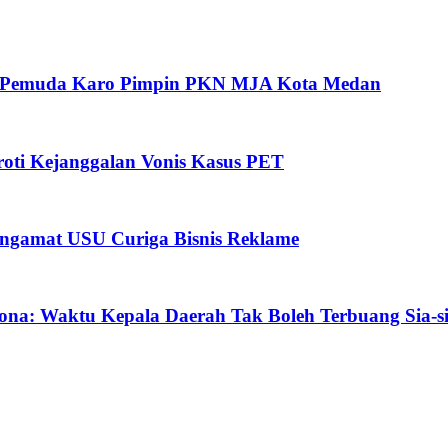
oh Pemuda Karo Pimpin PKN MJA Kota Medan
ti Kejanggalan Vonis Kasus PET
ngamat USU Curiga Bisnis Reklame
ona: Waktu Kepala Daerah Tak Boleh Terbuang Sia-s