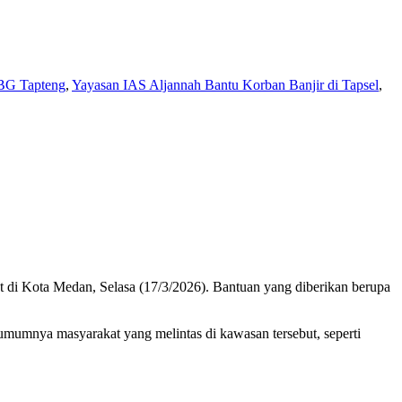
BG Tapteng
,
Yayasan IAS Aljannah Bantu Korban Banjir di Tapsel
,
 Kota Medan, Selasa (17/3/2026). Bantuan yang diberikan berupa
mumnya masyarakat yang melintas di kawasan tersebut, seperti