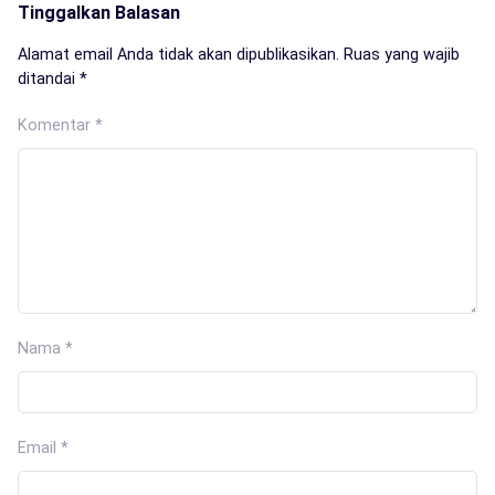
Tinggalkan Balasan
Alamat email Anda tidak akan dipublikasikan.
Ruas yang wajib
ditandai
*
Komentar
*
Nama
*
Email
*