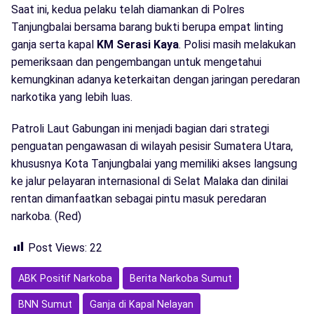
Saat ini, kedua pelaku telah diamankan di Polres
Tanjungbalai bersama barang bukti berupa empat linting
ganja serta kapal
KM Serasi Kaya
. Polisi masih melakukan
pemeriksaan dan pengembangan untuk mengetahui
kemungkinan adanya keterkaitan dengan jaringan peredaran
narkotika yang lebih luas.
Patroli Laut Gabungan ini menjadi bagian dari strategi
penguatan pengawasan di wilayah pesisir Sumatera Utara,
khususnya Kota Tanjungbalai yang memiliki akses langsung
ke jalur pelayaran internasional di Selat Malaka dan dinilai
rentan dimanfaatkan sebagai pintu masuk peredaran
narkoba. (Red)
Post Views:
22
ABK Positif Narkoba
Berita Narkoba Sumut
BNN Sumut
Ganja di Kapal Nelayan