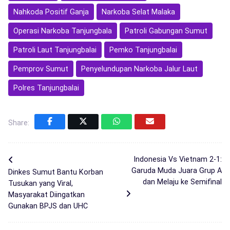
Nahkoda Positif Ganja
Narkoba Selat Malaka
Operasi Narkoba Tanjungbala
Patroli Gabungan Sumut
Patroli Laut Tanjungbalai
Pemko Tanjungbalai
Pemprov Sumut
Penyelundupan Narkoba Jalur Laut
Polres Tanjungbalai
Share:
Indonesia Vs Vietnam 2-1:
Garuda Muda Juara Grup A
Dinkes Sumut Bantu Korban
dan Melaju ke Semifinal
Tusukan yang Viral,
Masyarakat Diingatkan
Gunakan BPJS dan UHC