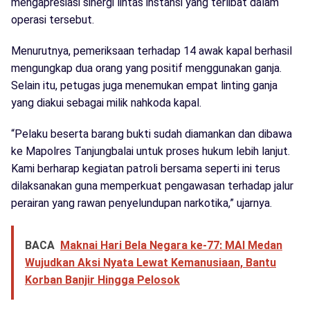
mengapresiasi sinergi lintas instansi yang terlibat dalam
operasi tersebut.
Menurutnya, pemeriksaan terhadap 14 awak kapal berhasil
mengungkap dua orang yang positif menggunakan ganja.
Selain itu, petugas juga menemukan empat linting ganja
yang diakui sebagai milik nahkoda kapal.
“Pelaku beserta barang bukti sudah diamankan dan dibawa
ke Mapolres Tanjungbalai untuk proses hukum lebih lanjut.
Kami berharap kegiatan patroli bersama seperti ini terus
dilaksanakan guna memperkuat pengawasan terhadap jalur
perairan yang rawan penyelundupan narkotika,” ujarnya.
BACA
Maknai Hari Bela Negara ke-77: MAI Medan
Wujudkan Aksi Nyata Lewat Kemanusiaan, Bantu
Korban Banjir Hingga Pelosok