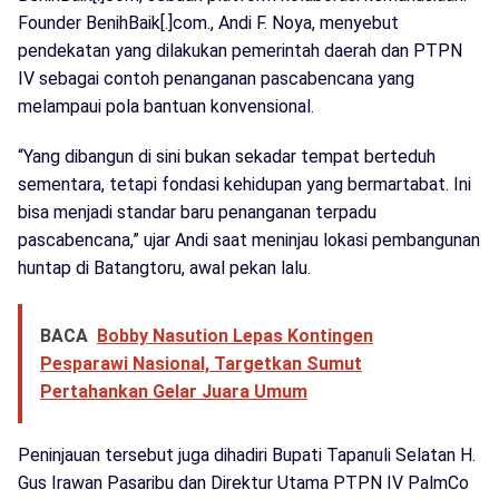
Founder BenihBaik[.]com., Andi F. Noya, menyebut
pendekatan yang dilakukan pemerintah daerah dan PTPN
IV sebagai contoh penanganan pascabencana yang
melampaui pola bantuan konvensional.
“Yang dibangun di sini bukan sekadar tempat berteduh
sementara, tetapi fondasi kehidupan yang bermartabat. Ini
bisa menjadi standar baru penanganan terpadu
pascabencana,” ujar Andi saat meninjau lokasi pembangunan
huntap di Batangtoru, awal pekan lalu.
BACA
Bobby Nasution Lepas Kontingen
Pesparawi Nasional, Targetkan Sumut
Pertahankan Gelar Juara Umum
Peninjauan tersebut juga dihadiri Bupati Tapanuli Selatan H.
Gus Irawan Pasaribu dan Direktur Utama PTPN IV PalmCo