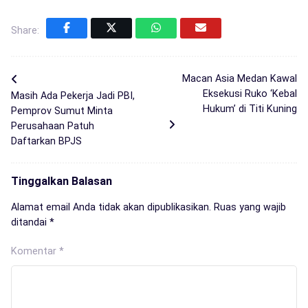
Share:
Macan Asia Medan Kawal
Eksekusi Ruko ‘Kebal
Masih Ada Pekerja Jadi PBI,
Hukum’ di Titi Kuning
Pemprov Sumut Minta
Perusahaan Patuh
Daftarkan BPJS
Tinggalkan Balasan
Alamat email Anda tidak akan dipublikasikan.
Ruas yang wajib
ditandai
*
Komentar
*