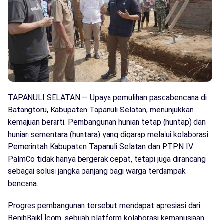
TAPANULI SELATAN — Upaya pemulihan pascabencana di
Batangtoru, Kabupaten Tapanuli Selatan, menunjukkan
kemajuan berarti. Pembangunan hunian tetap (huntap) dan
hunian sementara (huntara) yang digarap melalui kolaborasi
Pemerintah Kabupaten Tapanuli Selatan dan PTPN IV
PalmCo tidak hanya bergerak cepat, tetapi juga dirancang
sebagai solusi jangka panjang bagi warga terdampak
bencana.
Progres pembangunan tersebut mendapat apresiasi dari
BenihBaik[.]com, sebuah platform kolaborasi kemanusiaan.