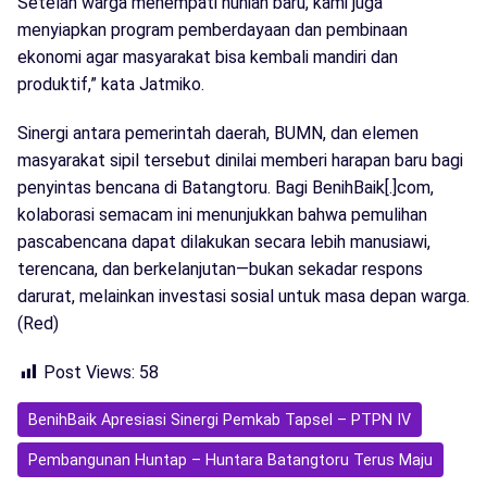
Setelah warga menempati hunian baru, kami juga
menyiapkan program pemberdayaan dan pembinaan
ekonomi agar masyarakat bisa kembali mandiri dan
produktif,” kata Jatmiko.
Sinergi antara pemerintah daerah, BUMN, dan elemen
masyarakat sipil tersebut dinilai memberi harapan baru bagi
penyintas bencana di Batangtoru. Bagi BenihBaik[.]com,
kolaborasi semacam ini menunjukkan bahwa pemulihan
pascabencana dapat dilakukan secara lebih manusiawi,
terencana, dan berkelanjutan—bukan sekadar respons
darurat, melainkan investasi sosial untuk masa depan warga.
(Red)
Post Views:
58
BenihBaik Apresiasi Sinergi Pemkab Tapsel – PTPN IV
Pembangunan Huntap – Huntara Batangtoru Terus Maju