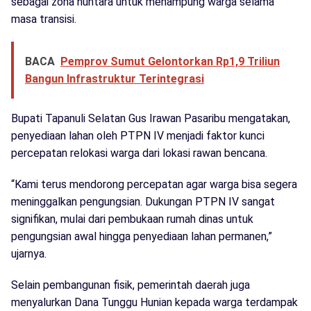
sebagai zona huntara untuk menampung warga selama
masa transisi.
BACA
Pemprov Sumut Gelontorkan Rp1,9 Triliun
Bangun Infrastruktur Terintegrasi
Bupati Tapanuli Selatan Gus Irawan Pasaribu mengatakan,
penyediaan lahan oleh PTPN IV menjadi faktor kunci
percepatan relokasi warga dari lokasi rawan bencana.
“Kami terus mendorong percepatan agar warga bisa segera
meninggalkan pengungsian. Dukungan PTPN IV sangat
signifikan, mulai dari pembukaan rumah dinas untuk
pengungsian awal hingga penyediaan lahan permanen,”
ujarnya.
Selain pembangunan fisik, pemerintah daerah juga
menyalurkan Dana Tunggu Hunian kepada warga terdampak