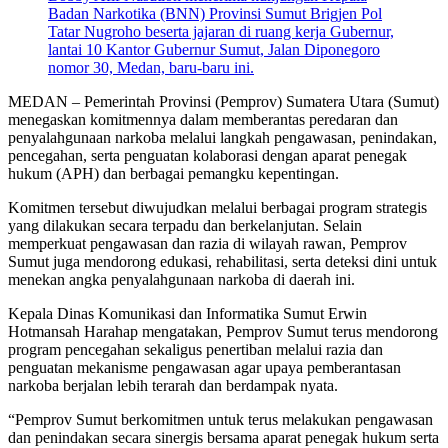
MEDAN – Pemerintah Provinsi (Pemprov) Sumatera Utara (Sumut)
menegaskan komitmennya dalam memberantas peredaran dan
penyalahgunaan narkoba melalui langkah pengawasan, penindakan,
pencegahan, serta penguatan kolaborasi dengan aparat penegak
hukum (APH) dan berbagai pemangku kepentingan.
Komitmen tersebut diwujudkan melalui berbagai program strategis
yang dilakukan secara terpadu dan berkelanjutan. Selain
memperkuat pengawasan dan razia di wilayah rawan, Pemprov
Sumut juga mendorong edukasi, rehabilitasi, serta deteksi dini untuk
menekan angka penyalahgunaan narkoba di daerah ini.
Kepala Dinas Komunikasi dan Informatika Sumut Erwin
Hotmansah Harahap mengatakan, Pemprov Sumut terus mendorong
program pencegahan sekaligus penertiban melalui razia dan
penguatan mekanisme pengawasan agar upaya pemberantasan
narkoba berjalan lebih terarah dan berdampak nyata.
“Pemprov Sumut berkomitmen untuk terus melakukan pengawasan
dan penindakan secara sinergis bersama aparat penegak hukum serta