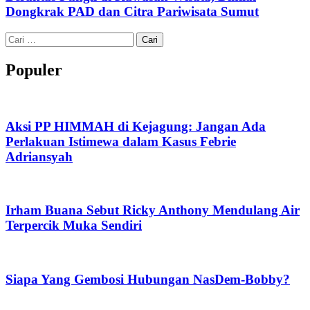
Dongkrak PAD dan Citra Pariwisata Sumut
Cari
untuk:
Populer
Aksi PP HIMMAH di Kejagung: Jangan Ada
Perlakuan Istimewa dalam Kasus Febrie
Adriansyah
Irham Buana Sebut Ricky Anthony Mendulang Air
Terpercik Muka Sendiri
Siapa Yang Gembosi Hubungan NasDem-Bobby?