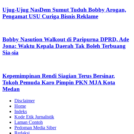
Ujug-Ujug NasDem Sumut Tuduh Bobby Arogan,
Pengamat USU Curiga Bisnis Reklame
Bobby Nasution Walkout di Paripurna DPRD, Ade
Jona: Waktu Kepala Daerah Tak Boleh Terbuang
Sia-sia
Kepemimpinan Rendi Siagian Terus Bersinar,
Tokoh Pemuda Karo Pimpin PKN MJA Kota
Medan
Disclaimer
Home
Indeks
Kode Etik Jurnalistik
Laman Contoh
Pedoman Media Siber
Redaksi