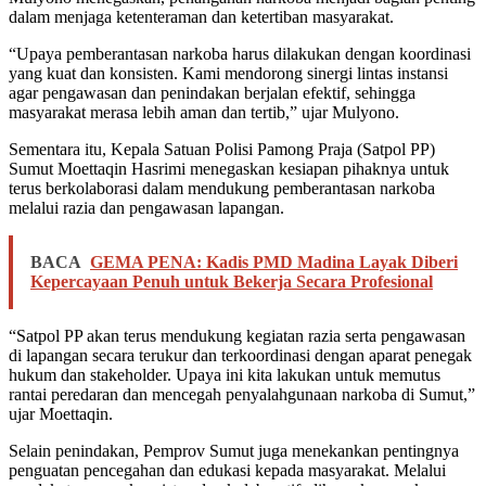
dalam menjaga ketenteraman dan ketertiban masyarakat.
“Upaya pemberantasan narkoba harus dilakukan dengan koordinasi
yang kuat dan konsisten. Kami mendorong sinergi lintas instansi
agar pengawasan dan penindakan berjalan efektif, sehingga
masyarakat merasa lebih aman dan tertib,” ujar Mulyono.
Sementara itu, Kepala Satuan Polisi Pamong Praja (Satpol PP)
Sumut Moettaqin Hasrimi menegaskan kesiapan pihaknya untuk
terus berkolaborasi dalam mendukung pemberantasan narkoba
melalui razia dan pengawasan lapangan.
BACA
GEMA PENA: Kadis PMD Madina Layak Diberi
Kepercayaan Penuh untuk Bekerja Secara Profesional
“Satpol PP akan terus mendukung kegiatan razia serta pengawasan
di lapangan secara terukur dan terkoordinasi dengan aparat penegak
hukum dan stakeholder. Upaya ini kita lakukan untuk memutus
rantai peredaran dan mencegah penyalahgunaan narkoba di Sumut,”
ujar Moettaqin.
Selain penindakan, Pemprov Sumut juga menekankan pentingnya
penguatan pencegahan dan edukasi kepada masyarakat. Melalui