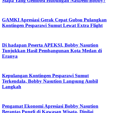
Siapa Yang Gembosi Hubungan NasDem-Bobby?
GAMKI Apresiasi Gerak Cepat Gubsu Pulangkan
Kontingen Pesparawi Sumut Lewat Extra Flight
Di hadapan Peserta APEKSI, Bobby Nasution
Tunjukkan Hasil Pembangunan Kota Medan di
Eranya
Kepulangan Kontingen Pesparawi Sumut
Terkendala, Bobby Nasution Langsung Ambil
Langkah
Pengamat Ekonomi Apresiasi Bobby Nasution
Berantas Pungli di Kawasan Wisata, Dinilai