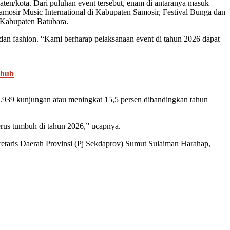
paten/kota. Dari puluhan event tersebut, enam di antaranya masuk
mosir Music International di Kabupaten Samosir, Festival Bunga dan
 Kabupaten Batubara.
f dan fashion. “Kami berharap pelaksanaan event di tahun 2026 dapat
shub
.939 kunjungan atau meningkat 15,5 persen dibandingkan tahun
terus tumbuh di tahun 2026,” ucapnya.
ekretaris Daerah Provinsi (Pj Sekdaprov) Sumut Sulaiman Harahap,