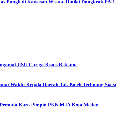
as Pungli di Kawasan Wisata, Dinilai Dongkrak PAD 
ngamat USU Curiga Bisnis Reklame
ona: Waktu Kepala Daerah Tak Boleh Terbuang Sia-s
oh Pemuda Karo Pimpin PKN MJA Kota Medan