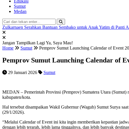
Edukasi
Sumut
Medan
Zulkarnaen Serahkan Bantuan Sembako untuk Anak Yatim di Panti 
Jangan Tampilkan Lagi
Ya, Saya Mau!
Home
Sumut
Pemprov Sumut Launching Calendar of Event 20
Pemprov Sumut Launching Calendar of Ev
29 Januari 2026
Sumut
MEDAN – Pemerintah Provinsi (Pemprov) Sumatera Utara (Sumut) me
kabupaten/kota.
Hal tersebut disampaikan Wakil Gubernur (Wagub) Sumut Surya saa
(29/1/2026).
“Melalui Calendar of Event ini kita ingin memberikan kepastian ja
dengan lebih terarah, lebih lama tinggalnya, dan lebih banyak destina