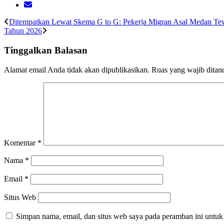
Ditempatkan Lewat Skema G to G: Pekerja Migran Asal Medan Tew
Tahun 2026
Tinggalkan Balasan
Alamat email Anda tidak akan dipublikasikan.
Ruas yang wajib ditan
Komentar
*
Nama
*
Email
*
Situs Web
Simpan nama, email, dan situs web saya pada peramban ini untuk