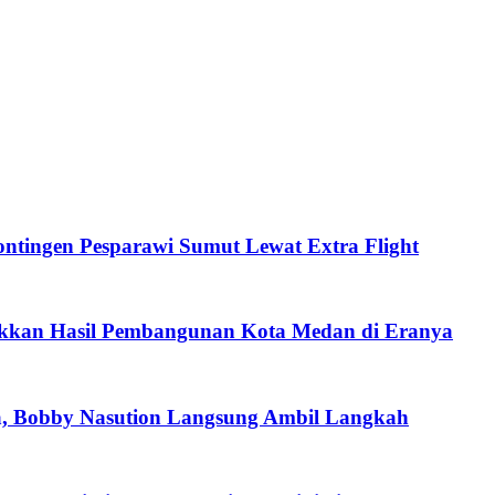
tingen Pesparawi Sumut Lewat Extra Flight
ukkan Hasil Pembangunan Kota Medan di Eranya
a, Bobby Nasution Langsung Ambil Langkah