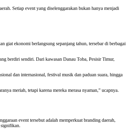
daerah. Setiap event yang diselenggarakan bukan hanya menjadi
an giat ekonomi berlangsung sepanjang tahun, tersebar di berbagai
g berdiri sendiri. Dari kawasan Danau Toba, Pesisir Timur,
asional dan internasional, festival musik dan paduan suara, hingga
aranya meriah, tetapi karena mereka merasa nyaman,” ucapnya.
nggaraan event tersebut adalah memperkuat branding daerah,
signifikan.