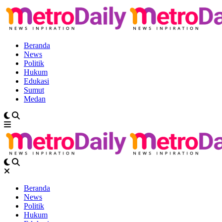
Beranda
News
Politik
Hukum
Edukasi
Sumut
Medan
Beranda
News
Politik
Hukum