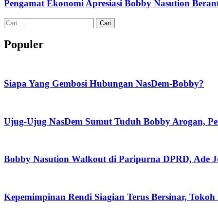
Pengamat Ekonomi Apresiasi Bobby Nasution Berant
Cari
untuk:
Populer
Siapa Yang Gembosi Hubungan NasDem-Bobby?
Ujug-Ujug NasDem Sumut Tuduh Bobby Arogan, Pe
Bobby Nasution Walkout di Paripurna DPRD, Ade J
Kepemimpinan Rendi Siagian Terus Bersinar, Tok