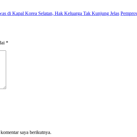
as di Kapal Korea Selatan, Hak Keluarga Tak Kunjung Jelas
Pemprov
dai
*
 komentar saya berikutnya.