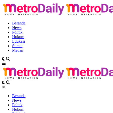
Beranda
News
Politik
Hukum
Edukasi
Sumut
Medan
Beranda
News
Politik
Hukum