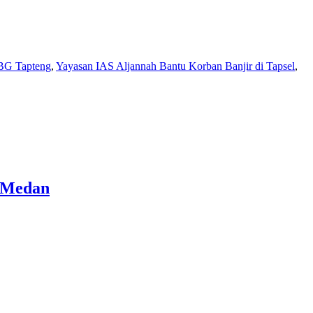
BG Tapteng
,
Yayasan IAS Aljannah Bantu Korban Banjir di Tapsel
,
N Medan