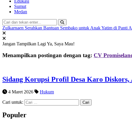
Edukasi
Sumut
Medan
Zulkarnaen Serahkan Bantuan Sembako untuk Anak Yatim di Panti 
Jangan Tampilkan Lagi
Ya, Saya Mau!
Menampilkan postingan dengan tag:
CV Promiselan
Sidang Korupsi Profil Desa Karo Diskors
4 Maret 2026
Hukum
Cari untuk:
Populer