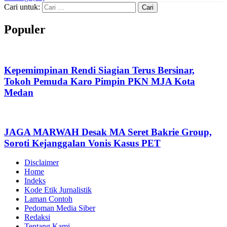
Cari untuk:
Populer
Kepemimpinan Rendi Siagian Terus Bersinar,
Tokoh Pemuda Karo Pimpin PKN MJA Kota
Medan
JAGA MARWAH Desak MA Seret Bakrie Group,
Soroti Kejanggalan Vonis Kasus PET
Disclaimer
Home
Indeks
Kode Etik Jurnalistik
Laman Contoh
Pedoman Media Siber
Redaksi
Tentang Kami