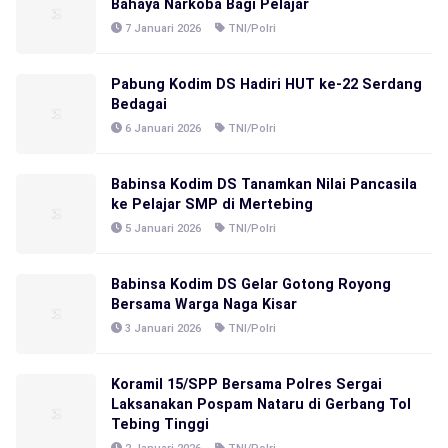
Bahaya Narkoba Bagi Pelajar
7 Januari 2026
TNI/Polri
Pabung Kodim DS Hadiri HUT ke-22 Serdang
Bedagai
6 Januari 2026
TNI/Polri
Babinsa Kodim DS Tanamkan Nilai Pancasila
ke Pelajar SMP di Mertebing
5 Januari 2026
TNI/Polri
Babinsa Kodim DS Gelar Gotong Royong
Bersama Warga Naga Kisar
3 Januari 2026
TNI/Polri
Koramil 15/SPP Bersama Polres Sergai
Laksanakan Pospam Nataru di Gerbang Tol
Tebing Tinggi