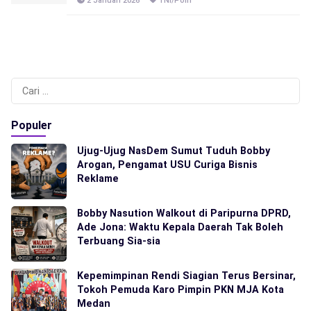
2 Januari 2026
TNI/Polri
Cari
untuk:
Populer
Ujug-Ujug NasDem Sumut Tuduh Bobby
Arogan, Pengamat USU Curiga Bisnis
Reklame
Bobby Nasution Walkout di Paripurna DPRD,
Ade Jona: Waktu Kepala Daerah Tak Boleh
Terbuang Sia-sia
Kepemimpinan Rendi Siagian Terus Bersinar,
Tokoh Pemuda Karo Pimpin PKN MJA Kota
Medan