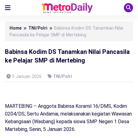
Home
TNI/Polri
Babinsa Kodim DS Tanamkan Nilai
Pancasila ke Pelajar SMP di Mertebing
Babinsa Kodim DS Tanamkan Nilai Pancasila
ke Pelajar SMP di Mertebing
5 Januari 2026
TNI/Polri
MARTEBING – Anggota Babinsa Koramil 16/DMS, Kodim
0204/DS, Sertu Andamai, melaksanakan kegiatan Wawasan
Kebangsaan (Wasbang) kepada siswa SMP Negeri 1 Desa
Martebing, Senin, 5 Januari 2026.