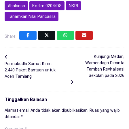
#babinsa
Kodim 0204/DS
NKRI
Tanamkan Nilai Pancasila
Share:
Kunjungi Medan,
Wamendagri Diminta
Permabudhi Sumut Kirim
Tambah Revitalisasi
2.440 Paket Bantuan untuk
Sekolah pada 2026
Aceh Tamiang
Tinggalkan Balasan
Alamat email Anda tidak akan dipublikasikan.
Ruas yang wajib
ditandai
*
Komentar
*