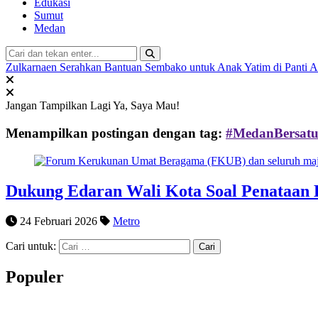
Edukasi
Sumut
Medan
Zulkarnaen Serahkan Bantuan Sembako untuk Anak Yatim di Panti 
Jangan Tampilkan Lagi
Ya, Saya Mau!
Menampilkan postingan dengan tag:
#MedanBersat
Dukung Edaran Wali Kota Soal Penataan 
24 Februari 2026
Metro
Cari untuk:
Populer