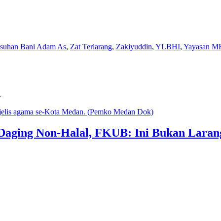
Asuhan Bani Adam As
,
Zat Terlarang
,
Zakiyuddin
,
YLBHI
,
Yayasan M
u
Daging Non-Halal, FKUB: Ini Bukan Laran