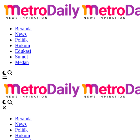
Beranda
News
Politik
Hukum
Edukasi
Sumut
Medan
Beranda
News
Politik
Hukum