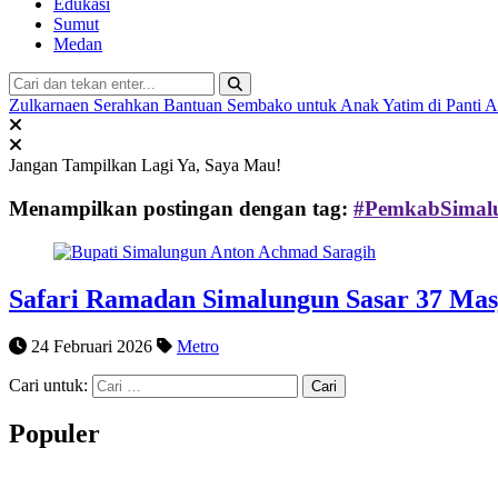
Edukasi
Sumut
Medan
Zulkarnaen Serahkan Bantuan Sembako untuk Anak Yatim di Panti 
Jangan Tampilkan Lagi
Ya, Saya Mau!
Menampilkan postingan dengan tag:
#PemkabSimal
Safari Ramadan Simalungun Sasar 37 Masj
24 Februari 2026
Metro
Cari untuk:
Populer