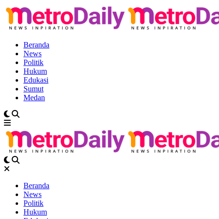
Beranda
News
Politik
Hukum
Edukasi
Sumut
Medan
Beranda
News
Politik
Hukum