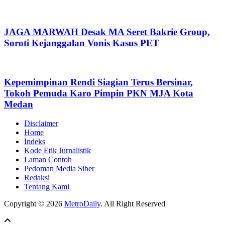
JAGA MARWAH Desak MA Seret Bakrie Group,
Soroti Kejanggalan Vonis Kasus PET
Kepemimpinan Rendi Siagian Terus Bersinar,
Tokoh Pemuda Karo Pimpin PKN MJA Kota
Medan
Disclaimer
Home
Indeks
Kode Etik Jurnalistik
Laman Contoh
Pedoman Media Siber
Redaksi
Tentang Kami
Copyright © 2026
MetroDaily
. All Right Reserved