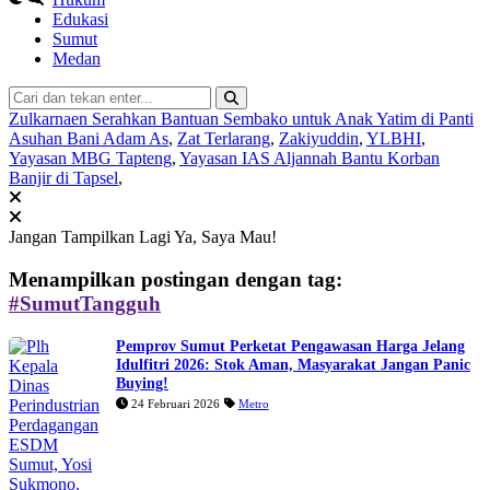
Edukasi
Sumut
Medan
Zulkarnaen Serahkan Bantuan Sembako untuk Anak Yatim di Panti
Asuhan Bani Adam As
,
Zat Terlarang
,
Zakiyuddin
,
YLBHI
,
Yayasan MBG Tapteng
,
Yayasan IAS Aljannah Bantu Korban
Banjir di Tapsel
,
Jangan Tampilkan Lagi
Ya, Saya Mau!
Menampilkan postingan dengan tag:
#SumutTangguh
Pemprov Sumut Perketat Pengawasan Harga Jelang
Idulfitri 2026: Stok Aman, Masyarakat Jangan Panic
Buying!
24 Februari 2026
Metro