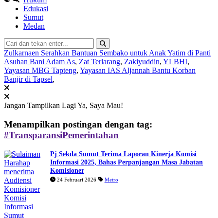
Edukasi
Sumut
Medan
Zulkarnaen Serahkan Bantuan Sembako untuk Anak Yatim di Panti
Asuhan Bani Adam As
,
Zat Terlarang
,
Zakiyuddin
,
YLBHI
,
Yayasan MBG Tapteng
,
Yayasan IAS Aljannah Bantu Korban
Banjir di Tapsel
,
Jangan Tampilkan Lagi
Ya, Saya Mau!
Menampilkan postingan dengan tag:
#TransparansiPemerintahan
Pj Sekda Sumut Terima Laporan Kinerja Komisi
Informasi 2025, Bahas Perpanjangan Masa Jabatan
Komisioner
24 Februari 2026
Metro