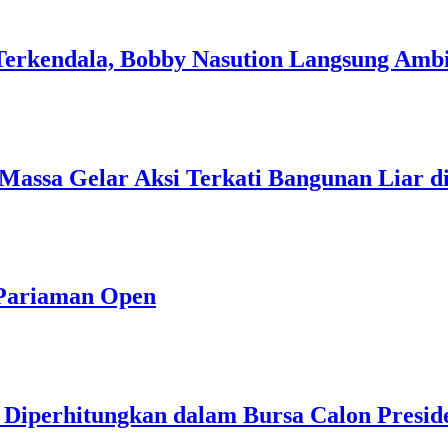
erkendala, Bobby Nasution Langsung Amb
assa Gelar Aksi Terkati Bangunan Liar d
 Pariaman Open
iperhitungkan dalam Bursa Calon Presid