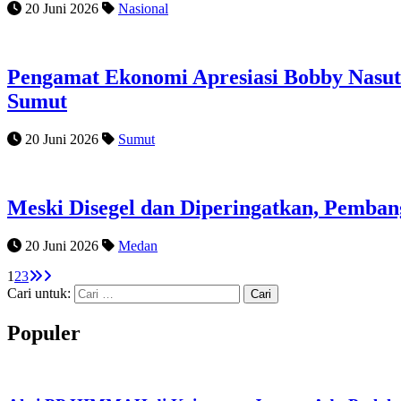
20 Juni 2026
Nasional
Pengamat Ekonomi Apresiasi Bobby Nasuti
Sumut
20 Juni 2026
Sumut
Meski Disegel dan Diperingatkan, Pemba
20 Juni 2026
Medan
1
2
3
Cari untuk:
Populer