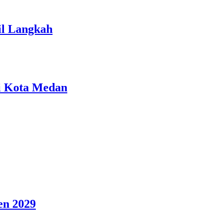
il Langkah
i Kota Medan
en 2029