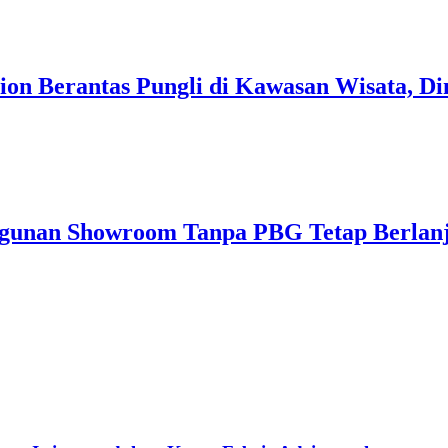
on Berantas Pungli di Kawasan Wisata, Di
ngunan Showroom Tanpa PBG Tetap Berlan