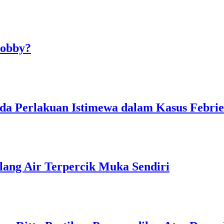
Bobby?
a Perlakuan Istimewa dalam Kasus Febrie
ang Air Terpercik Muka Sendiri