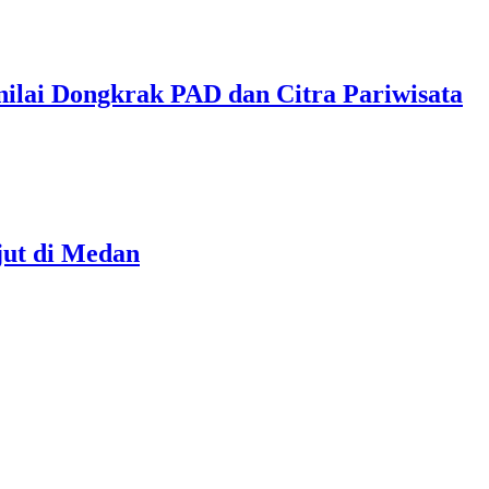
nilai Dongkrak PAD dan Citra Pariwisata
jut di Medan