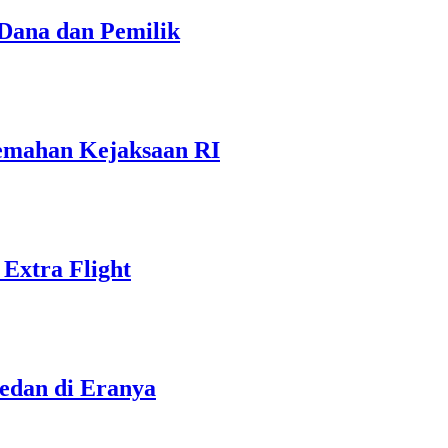
Dana dan Pemilik
emahan Kejaksaan RI
Extra Flight
edan di Eranya