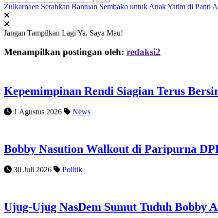
Zulkarnaen Serahkan Bantuan Sembako untuk Anak Yatim di Panti 
Jangan Tampilkan Lagi
Ya, Saya Mau!
Menampilkan postingan oleh:
redaksi2
Kepemimpinan Rendi Siagian Terus Bers
1 Agustus 2026
News
Bobby Nasution Walkout di Paripurna DP
30 Juli 2026
Politik
Ujug-Ujug NasDem Sumut Tuduh Bobby Ar