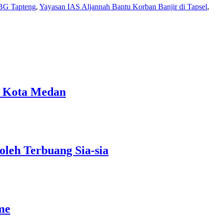
BG Tapteng
,
Yayasan IAS Aljannah Bantu Korban Banjir di Tapsel
,
A Kota Medan
leh Terbuang Sia-sia
me