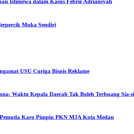
an Istimewa dalam Kasus Febrie Adriansyah
erpercik Muka Sendiri
ngamat USU Curiga Bisnis Reklame
ona: Waktu Kepala Daerah Tak Boleh Terbuang Sia-s
oh Pemuda Karo Pimpin PKN MJA Kota Medan