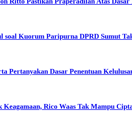
Don Ritto Pastikan Praperadilan Atas Dasa
rul soal Kuorum Paripurna DPRD Sumut Tak
rta Pertanyakan Dasar Penentuan Kelulusa
Keagamaan, Rico Waas Tak Mampu Ciptak