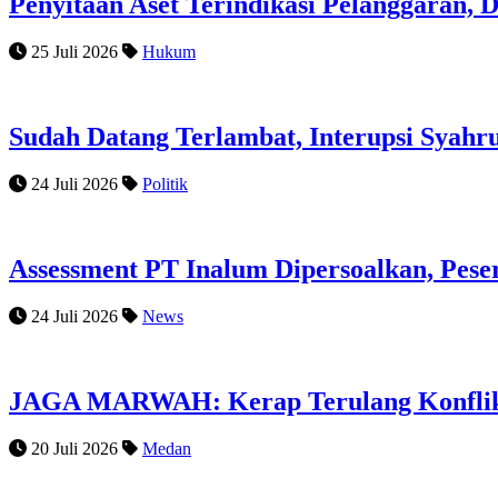
Penyitaan Aset Terindikasi Pelanggaran, 
25 Juli 2026
Hukum
Sudah Datang Terlambat, Interupsi Syah
24 Juli 2026
Politik
Assessment PT Inalum Dipersoalkan, Pese
24 Juli 2026
News
JAGA MARWAH: Kerap Terulang Konflik 
20 Juli 2026
Medan