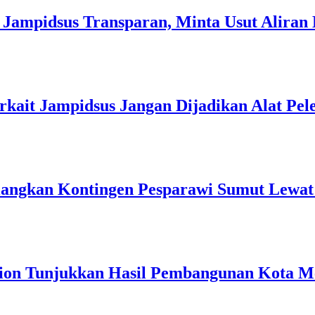
ampidsus Transparan, Minta Usut Aliran 
it Jampidsus Jangan Dijadikan Alat Pel
angkan Kontingen Pesparawi Sumut Lewat 
tion Tunjukkan Hasil Pembangunan Kota M