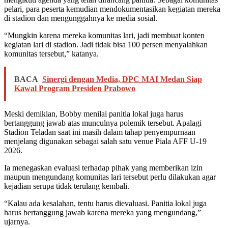
pelari, para peserta kemudian mendokumentasikan kegiatan mereka
di stadion dan mengunggahnya ke media sosial.
“Mungkin karena mereka komunitas lari, jadi membuat konten
kegiatan lari di stadion. Jadi tidak bisa 100 persen menyalahkan
komunitas tersebut,” katanya.
BACA
Sinergi dengan Media, DPC MAI Medan Siap
Kawal Program Presiden Prabowo
Meski demikian, Bobby menilai panitia lokal juga harus
bertanggung jawab atas munculnya polemik tersebut. Apalagi
Stadion Teladan saat ini masih dalam tahap penyempurnaan
menjelang digunakan sebagai salah satu venue Piala AFF U-19
2026.
Ia menegaskan evaluasi terhadap pihak yang memberikan izin
maupun mengundang komunitas lari tersebut perlu dilakukan agar
kejadian serupa tidak terulang kembali.
“Kalau ada kesalahan, tentu harus dievaluasi. Panitia lokal juga
harus bertanggung jawab karena mereka yang mengundang,”
ujarnya.