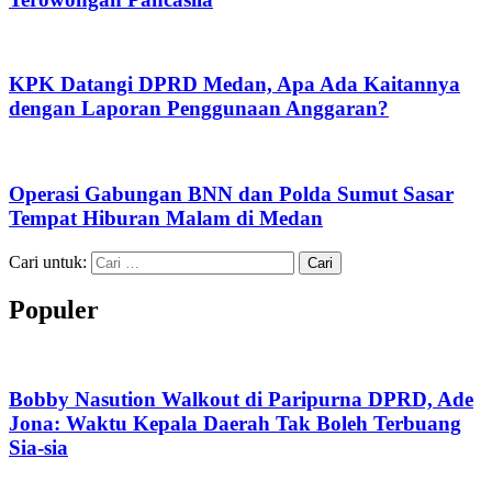
KPK Datangi DPRD Medan, Apa Ada Kaitannya
dengan Laporan Penggunaan Anggaran?
Operasi Gabungan BNN dan Polda Sumut Sasar
Tempat Hiburan Malam di Medan
Cari untuk:
Populer
Bobby Nasution Walkout di Paripurna DPRD, Ade
Jona: Waktu Kepala Daerah Tak Boleh Terbuang
Sia-sia