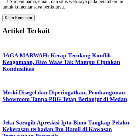
Simpan nama, email, dan situs web saya pada peramban ini
untuk komentar saya berikutnya.
Artikel Terkait
JAGA MARWAH: Kerap Terulang Konflik
Keagamaan, Rico Waas Tak Mampu Ciptakan
Kondusifitas
Meski Disegel dan Diperingatkan, Pembangunan
Showroom Tanpa PBG Tetap Berlanjut di Medan
Jeka Saragih Apresiasi Iptu Bimo Tangkap Pelaku
Kekerasan terhadap Ibu Hamil di Kawasan
Terowongan Pancasila