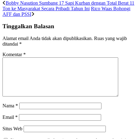
Bobby Nasution Sumbang 17 Sapi Kurban dengan Total Berat 11
Ton ke Masyarakat Secara Pribadi Tahun Ini
Rico Waas Bohongi
AFF dan PSSI
Tinggalkan Balasan
Alamat email Anda tidak akan dipublikasikan.
Ruas yang wajib
ditandai
*
Komentar
*
Nama
*
Email
*
Situs Web