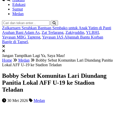
Edukasi
Sumut
Medan
Zulkarnaen Serahkan Bantuan Sembako untuk Anak Yatim di Panti
Asuhan Bani Adam As
,
Zat Terlarang
,
Zakiyuddin
,
YLBHI
,
Yayasan MBG Tapteng
,
Yayasan IAS Aljannah Bantu Korban
Banjir di Tapsel
,
Jangan Tampilkan Lagi
Ya, Saya Mau!
Home
Medan
Bobby Sebut Komunitas Lari Diundang Panitia
Lokal AFF U-19 ke Stadion Teladan
Bobby Sebut Komunitas Lari Diundang
Panitia Lokal AFF U-19 ke Stadion
Teladan
30 Mei 2026
Medan