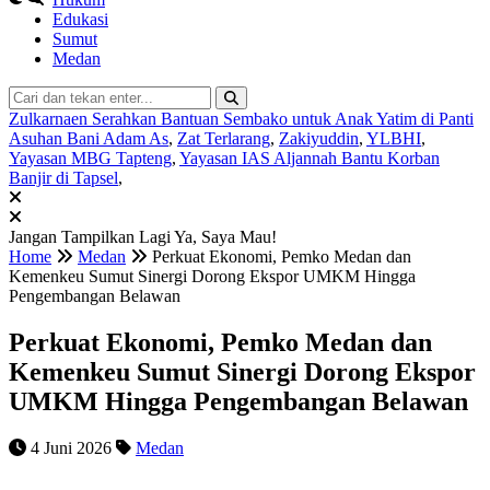
Edukasi
Sumut
Medan
Zulkarnaen Serahkan Bantuan Sembako untuk Anak Yatim di Panti
Asuhan Bani Adam As
,
Zat Terlarang
,
Zakiyuddin
,
YLBHI
,
Yayasan MBG Tapteng
,
Yayasan IAS Aljannah Bantu Korban
Banjir di Tapsel
,
Jangan Tampilkan Lagi
Ya, Saya Mau!
Home
Medan
Perkuat Ekonomi, Pemko Medan dan
Kemenkeu Sumut Sinergi Dorong Ekspor UMKM Hingga
Pengembangan Belawan
Perkuat Ekonomi, Pemko Medan dan
Kemenkeu Sumut Sinergi Dorong Ekspor
UMKM Hingga Pengembangan Belawan
4 Juni 2026
Medan