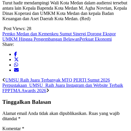
Turut hadir mendampingi Wali Kota Medan dalam audiensi tersebut
antara lain Kepala Bapenda Kota Medan M. Agha Novrian, Kepala
Dinas Koperasi dan UMKM Kota Medan dan kepala Badan
Keuangan dan Aset Daerah Kota Medan. (Red)
Post Views:
28
Pemko Medan dan Kemenkeu Sumut Sinergi Dorong Ekspor
UMKM Hingga Pengembangan Belawan
Perkuat Ekonomi
Share:
UMSU Raih Juara Terbanyak MTQ PERTI Sumut 2026
Perpustakaan UMSU Raih Juara Instagram dan Website Terbaik
FPPTMA Awards 2026
Tinggalkan Balasan
Alamat email Anda tidak akan dipublikasikan.
Ruas yang wajib
ditandai
*
Komentar
*