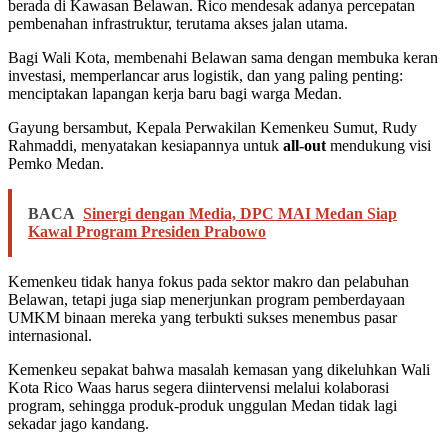
berada di Kawasan Belawan. Rico mendesak adanya percepatan
pembenahan infrastruktur, terutama akses jalan utama.
Bagi Wali Kota, membenahi Belawan sama dengan membuka keran
investasi, memperlancar arus logistik, dan yang paling penting:
menciptakan lapangan kerja baru bagi warga Medan.
Gayung bersambut, Kepala Perwakilan Kemenkeu Sumut, Rudy
Rahmaddi, menyatakan kesiapannya untuk
all-out
mendukung visi
Pemko Medan.
BACA
Sinergi dengan Media, DPC MAI Medan Siap
Kawal Program Presiden Prabowo
Kemenkeu tidak hanya fokus pada sektor makro dan pelabuhan
Belawan, tetapi juga siap menerjunkan program pemberdayaan
UMKM binaan mereka yang terbukti sukses menembus pasar
internasional.
Kemenkeu sepakat bahwa masalah kemasan yang dikeluhkan Wali
Kota Rico Waas harus segera diintervensi melalui kolaborasi
program, sehingga produk-produk unggulan Medan tidak lagi
sekadar jago kandang.