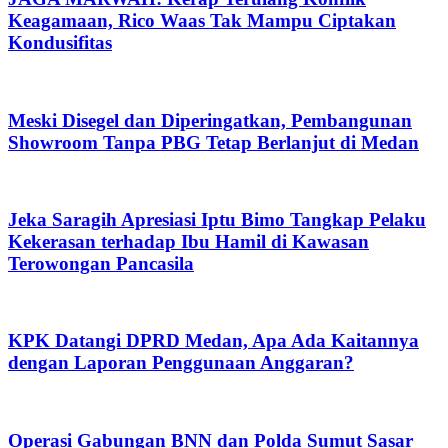
Keagamaan, Rico Waas Tak Mampu Ciptakan
Kondusifitas
Meski Disegel dan Diperingatkan, Pembangunan
Showroom Tanpa PBG Tetap Berlanjut di Medan
Jeka Saragih Apresiasi Iptu Bimo Tangkap Pelaku
Kekerasan terhadap Ibu Hamil di Kawasan
Terowongan Pancasila
KPK Datangi DPRD Medan, Apa Ada Kaitannya
dengan Laporan Penggunaan Anggaran?
Operasi Gabungan BNN dan Polda Sumut Sasar