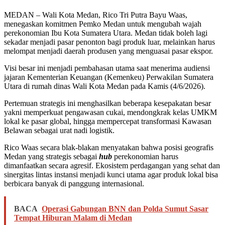
MEDAN – Wali Kota Medan, Rico Tri Putra Bayu Waas,
menegaskan komitmen Pemko Medan untuk mengubah wajah
perekonomian Ibu Kota Sumatera Utara. Medan tidak boleh lagi
sekadar menjadi pasar penonton bagi produk luar, melainkan harus
melompat menjadi daerah produsen yang menguasai pasar ekspor.
Visi besar ini menjadi pembahasan utama saat menerima audiensi
jajaran Kementerian Keuangan (Kemenkeu) Perwakilan Sumatera
Utara di rumah dinas Wali Kota Medan pada Kamis (4/6/2026).
Pertemuan strategis ini menghasilkan beberapa kesepakatan besar
yakni memperkuat pengawasan cukai, mendongkrak kelas UMKM
lokal ke pasar global, hingga mempercepat transformasi Kawasan
Belawan sebagai urat nadi logistik.
Rico Waas secara blak-blakan menyatakan bahwa posisi geografis
Medan yang strategis sebagai
hub
perekonomian harus
dimanfaatkan secara agresif. Ekosistem perdagangan yang sehat dan
sinergitas lintas instansi menjadi kunci utama agar produk lokal bisa
berbicara banyak di panggung internasional.
BACA
Operasi Gabungan BNN dan Polda Sumut Sasar
Tempat Hiburan Malam di Medan