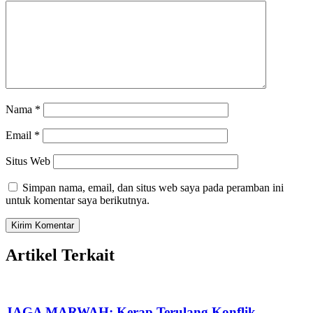
Nama
*
Email
*
Situs Web
Simpan nama, email, dan situs web saya pada peramban ini
untuk komentar saya berikutnya.
Artikel Terkait
JAGA MARWAH: Kerap Terulang Konflik