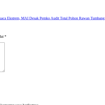
aca Ekstrem, MAI Desak Pemko Audit Total Pohon Rawan Tumbang d
dai
*