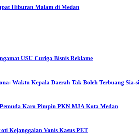
mpat Hiburan Malam di Medan
ngamat USU Curiga Bisnis Reklame
ona: Waktu Kepala Daerah Tak Boleh Terbuang Sia-s
oh Pemuda Karo Pimpin PKN MJA Kota Medan
ti Kejanggalan Vonis Kasus PET