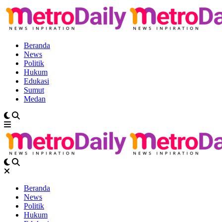
Beranda
News
Politik
Hukum
Edukasi
Sumut
Medan
Beranda
News
Politik
Hukum