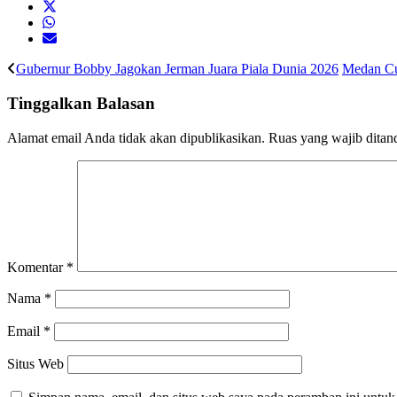
Gubernur Bobby Jagokan Jerman Juara Piala Dunia 2026
Medan Cu
Tinggalkan Balasan
Alamat email Anda tidak akan dipublikasikan.
Ruas yang wajib ditan
Komentar
*
Nama
*
Email
*
Situs Web