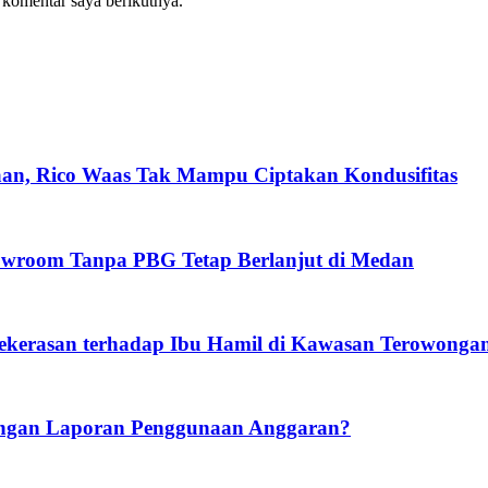
 komentar saya berikutnya.
, Rico Waas Tak Mampu Ciptakan Kondusifitas
owroom Tanpa PBG Tetap Berlanjut di Medan
Kekerasan terhadap Ibu Hamil di Kawasan Terowongan
ngan Laporan Penggunaan Anggaran?