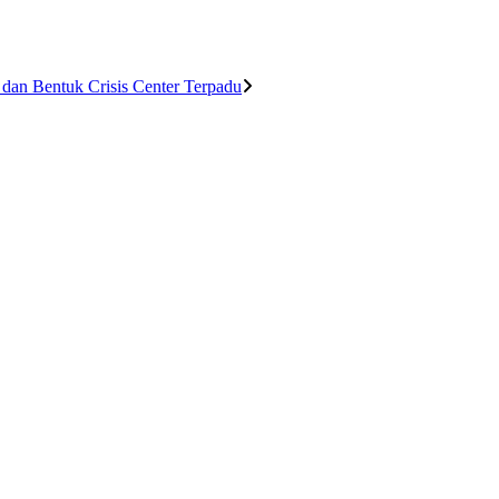
an Bentuk Crisis Center Terpadu