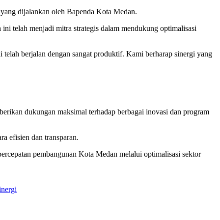
s yang dijalankan oleh Bapenda Kota Medan.
i telah menjadi mitra strategis dalam mendukung optimalisasi
elah berjalan dengan sangat produktif. Kami berharap sinergi yang
rikan dukungan maksimal terhadap berbagai inovasi dan program
 efisien dan transparan.
percepatan pembangunan Kota Medan melalui optimalisasi sektor
inergi