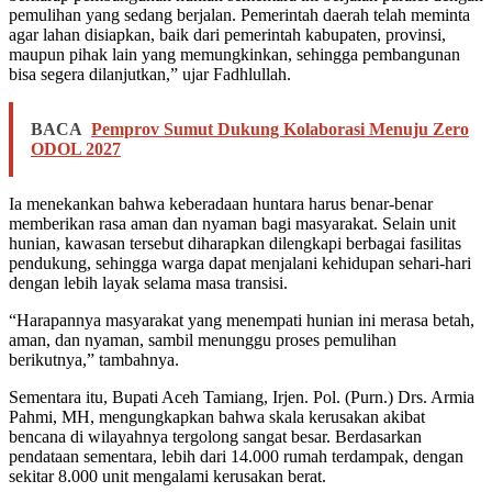
pemulihan yang sedang berjalan. Pemerintah daerah telah meminta
agar lahan disiapkan, baik dari pemerintah kabupaten, provinsi,
maupun pihak lain yang memungkinkan, sehingga pembangunan
bisa segera dilanjutkan,” ujar Fadhlullah.
BACA
Pemprov Sumut Dukung Kolaborasi Menuju Zero
ODOL 2027
Ia menekankan bahwa keberadaan huntara harus benar-benar
memberikan rasa aman dan nyaman bagi masyarakat. Selain unit
hunian, kawasan tersebut diharapkan dilengkapi berbagai fasilitas
pendukung, sehingga warga dapat menjalani kehidupan sehari-hari
dengan lebih layak selama masa transisi.
“Harapannya masyarakat yang menempati hunian ini merasa betah,
aman, dan nyaman, sambil menunggu proses pemulihan
berikutnya,” tambahnya.
Sementara itu, Bupati Aceh Tamiang, Irjen. Pol. (Purn.) Drs. Armia
Pahmi, MH, mengungkapkan bahwa skala kerusakan akibat
bencana di wilayahnya tergolong sangat besar. Berdasarkan
pendataan sementara, lebih dari 14.000 rumah terdampak, dengan
sekitar 8.000 unit mengalami kerusakan berat.