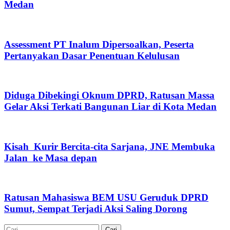
Medan
Assessment PT Inalum Dipersoalkan, Peserta
Pertanyakan Dasar Penentuan Kelulusan
Diduga Dibekingi Oknum DPRD, Ratusan Massa
Gelar Aksi Terkati Bangunan Liar di Kota Medan
Kisah Kurir Bercita-cita Sarjana, JNE Membuka
Jalan ke Masa depan
Ratusan Mahasiswa BEM USU Geruduk DPRD
Sumut, Sempat Terjadi Aksi Saling Dorong
Cari