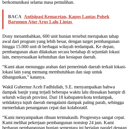
berkomunikasi selama masa pemulihan.
BACA
Antisipasi Kemacetan, Kapos Lantas Polsek
Barumun Atur Arus Lalu Lintas
Dony menambahkan, 600 unit hunian tersebut merupakan tahap
awal dari program yang lebih besar, dengan target pembangunan
hingga 15.000 unit di berbagai wilayah terdampak. Ke depan,
pembangunan akan dilakukan secara bertahap di sejumlah lokasi
lain, menyesuaikan kebutuhan dan kesiapan daerah.
“Kami akan menunggu arahan dari pemerintah daerah terkait lokasi-
lokasi lain yang memang membutuhkan dan siap untuk
dibangunkan,” katanya.
Wakil Gubernur Aceh Fadhlullah, S.E. menyampaikan bahwa
dampak banjir yang terjadi beberapa waktu lalu dirasakan hampir di
seluruh wilayah provinsi. Dari 18 kabupaten/kota terdampak,
setidaknya tujuh daerah mengalami dampak paling parah, sehingga
memerlukan penanganan cepat dan kolaboratif.
“Kami menyampaikan ribuan terimakasih. Progresnya sangat cepat.
Kami melihat pekerjaan pembangunan nonstop 24 jam. Kami
berharap pembangunan hunian sementara ini berjalan paralel dengan