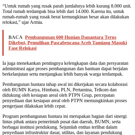
“Untuk rumah yang rusak parah jumlahnya lebih kurang 8.000 unit.
Total rumah terdampak bisa lebih dari 14.000. Karena itu, untuk
rumah-rumah yang rusak berat kemungkinan besar akan dilakukan
relokasi,” ujar Armia.
BACA
Pembangunan 600 Hunian Danantara Terus
Dikebut, Pemulihan Pascabencana Aceh Tamiang Masuki
Fase Relokasi
Ia juga menekankan pentingnya kelengkapan data dan persyaratan
administrasi agar proses pembangunan dan bantuan dapat berjalan
berkelanjutan serta menjangkau lebih banyak warga terdampak.
Pembangunan huntara tahap awal ini dikerjakan secara kolaborasi
oleh BUMN Karya, Himbara, PLN, Pertamina, Telkom dan
didukung oleh kesiapan areal oleh PTPN Grup, percepatan
penyediaan dan kesiapan areal oleh PTPN memungkinkan proses
pengerjaan dilakukan lebih cepat.
Program pembangunan huntara ini merupakan bagian dari sinergi
lintas pihak antara pemerintah pusat dan daerah, BUMN, serta
berbagai institusi pendukung. Sejumlah entitas terlibat dalam
penyediaan infrastruktur dasar, utilitas, dan layanan pendukung