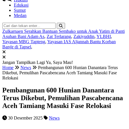
Edukasi
Sumut
Medan
Zulkarnaen Serahkan Bantuan Sembako untuk Anak Yatim di Panti
Asuhan Bani Adam As
,
Zat Terlarang
,
Zakiyuddin
,
YLBHI
,
Yayasan MBG Tapteng
,
Yayasan IAS Aljannah Bantu Korban
Banjir di Tapsel
,
Jangan Tampilkan Lagi
Ya, Saya Mau!
Home
News
Pembangunan 600 Hunian Danantara Terus
Dikebut, Pemulihan Pascabencana Aceh Tamiang Masuki Fase
Relokasi
Pembangunan 600 Hunian Danantara
Terus Dikebut, Pemulihan Pascabencana
Aceh Tamiang Masuki Fase Relokasi
30 Desember 2025
News