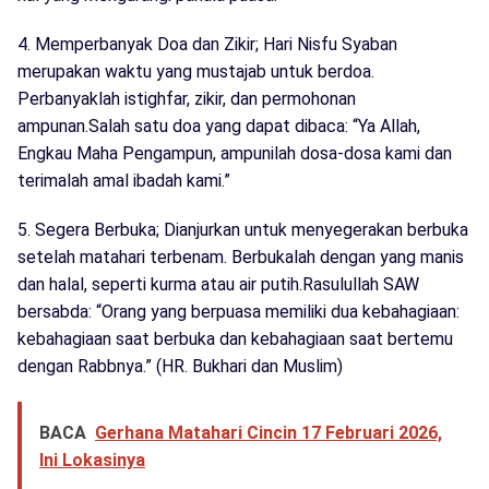
4. Memperbanyak Doa dan Zikir; Hari Nisfu Syaban
merupakan waktu yang mustajab untuk berdoa.
Perbanyaklah istighfar, zikir, dan permohonan
ampunan.Salah satu doa yang dapat dibaca: “Ya Allah,
Engkau Maha Pengampun, ampunilah dosa-dosa kami dan
terimalah amal ibadah kami.”
5. Segera Berbuka; Dianjurkan untuk menyegerakan berbuka
setelah matahari terbenam. Berbukalah dengan yang manis
dan halal, seperti kurma atau air putih.Rasulullah SAW
bersabda: “Orang yang berpuasa memiliki dua kebahagiaan:
kebahagiaan saat berbuka dan kebahagiaan saat bertemu
dengan Rabbnya.” (HR. Bukhari dan Muslim)
BACA
Gerhana Matahari Cincin 17 Februari 2026,
Ini Lokasinya