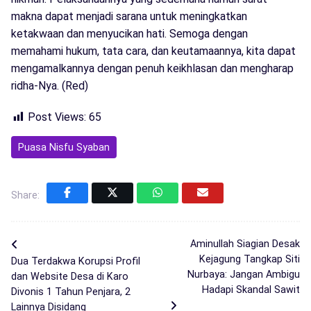
makna dapat menjadi sarana untuk meningkatkan
ketakwaan dan menyucikan hati. Semoga dengan
memahami hukum, tata cara, dan keutamaannya, kita dapat
mengamalkannya dengan penuh keikhlasan dan mengharap
ridha-Nya. (Red)
Post Views:
65
Puasa Nisfu Syaban
Share:
Aminullah Siagian Desak
Kejagung Tangkap Siti
Dua Terdakwa Korupsi Profil
Nurbaya: Jangan Ambigu
dan Website Desa di Karo
Hadapi Skandal Sawit
Divonis 1 Tahun Penjara, 2
Lainnya Disidang