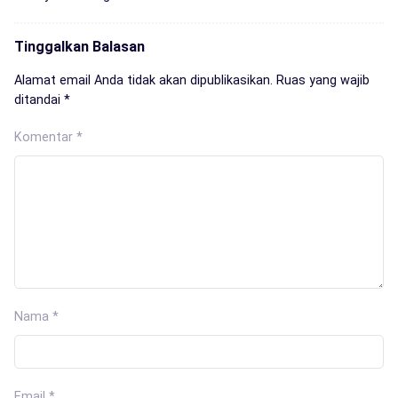
Tinggalkan Balasan
Alamat email Anda tidak akan dipublikasikan.
Ruas yang wajib
ditandai
*
Komentar
*
Nama
*
Email
*