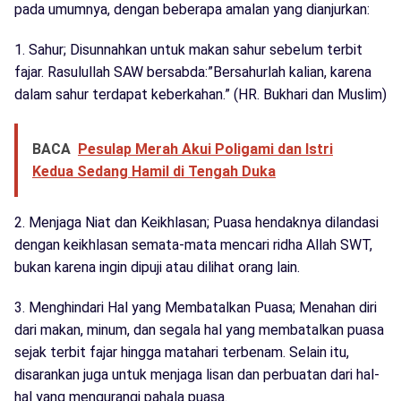
pada umumnya, dengan beberapa amalan yang dianjurkan:
1. Sahur; Disunnahkan untuk makan sahur sebelum terbit
fajar. Rasulullah SAW bersabda:”Bersahurlah kalian, karena
dalam sahur terdapat keberkahan.” (HR. Bukhari dan Muslim)
BACA
Pesulap Merah Akui Poligami dan Istri
Kedua Sedang Hamil di Tengah Duka
2. Menjaga Niat dan Keikhlasan; Puasa hendaknya dilandasi
dengan keikhlasan semata-mata mencari ridha Allah SWT,
bukan karena ingin dipuji atau dilihat orang lain.
3. Menghindari Hal yang Membatalkan Puasa; Menahan diri
dari makan, minum, dan segala hal yang membatalkan puasa
sejak terbit fajar hingga matahari terbenam. Selain itu,
disarankan juga untuk menjaga lisan dan perbuatan dari hal-
hal yang mengurangi pahala puasa.