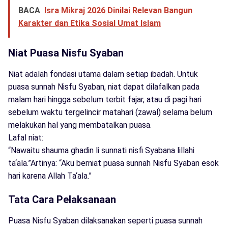
BACA
Isra Mikraj 2026 Dinilai Relevan Bangun
Karakter dan Etika Sosial Umat Islam
Niat Puasa Nisfu Syaban
Niat adalah fondasi utama dalam setiap ibadah. Untuk
puasa sunnah Nisfu Syaban, niat dapat dilafalkan pada
malam hari hingga sebelum terbit fajar, atau di pagi hari
sebelum waktu tergelincir matahari (zawal) selama belum
melakukan hal yang membatalkan puasa.
Lafal niat:
“Nawaitu shauma ghadin li sunnati nisfi Syabana lillahi
ta‘ala.”Artinya: “Aku berniat puasa sunnah Nisfu Syaban esok
hari karena Allah Ta‘ala.”
Tata Cara Pelaksanaan
Puasa Nisfu Syaban dilaksanakan seperti puasa sunnah