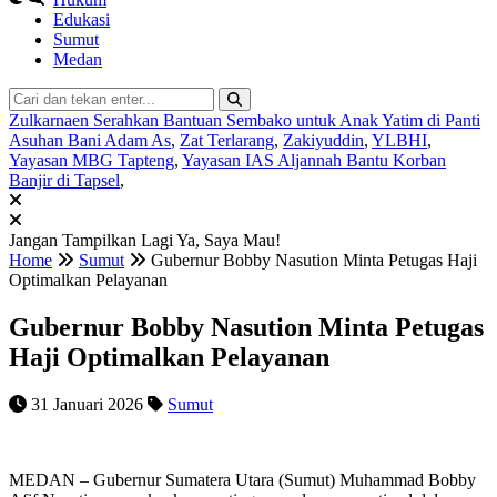
Edukasi
Sumut
Medan
Zulkarnaen Serahkan Bantuan Sembako untuk Anak Yatim di Panti
Asuhan Bani Adam As
,
Zat Terlarang
,
Zakiyuddin
,
YLBHI
,
Yayasan MBG Tapteng
,
Yayasan IAS Aljannah Bantu Korban
Banjir di Tapsel
,
Jangan Tampilkan Lagi
Ya, Saya Mau!
Home
Sumut
Gubernur Bobby Nasution Minta Petugas Haji
Optimalkan Pelayanan
Gubernur Bobby Nasution Minta Petugas
Haji Optimalkan Pelayanan
31 Januari 2026
Sumut
MEDAN – Gubernur Sumatera Utara (Sumut) Muhammad Bobby