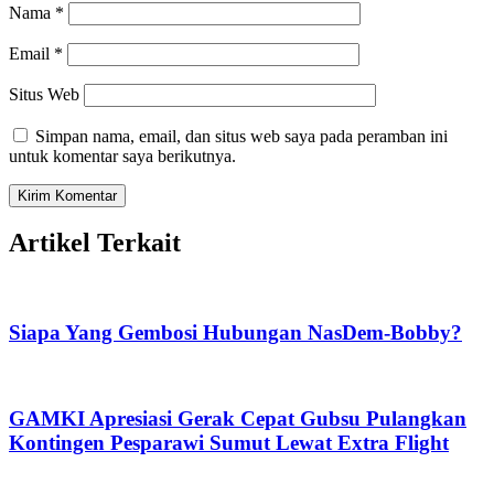
Nama
*
Email
*
Situs Web
Simpan nama, email, dan situs web saya pada peramban ini
untuk komentar saya berikutnya.
Artikel Terkait
Siapa Yang Gembosi Hubungan NasDem-Bobby?
GAMKI Apresiasi Gerak Cepat Gubsu Pulangkan
Kontingen Pesparawi Sumut Lewat Extra Flight