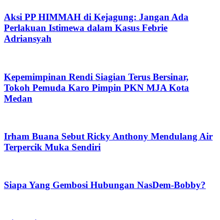
Aksi PP HIMMAH di Kejagung: Jangan Ada
Perlakuan Istimewa dalam Kasus Febrie
Adriansyah
Kepemimpinan Rendi Siagian Terus Bersinar,
Tokoh Pemuda Karo Pimpin PKN MJA Kota
Medan
Irham Buana Sebut Ricky Anthony Mendulang Air
Terpercik Muka Sendiri
Siapa Yang Gembosi Hubungan NasDem-Bobby?