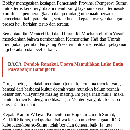
Bobby menegaskan kesiapan Pemerintah Provinsi (Pemprov) Sumut
untuk terus bersinergi dalam mendukung layanan daerah, termasuk
koordinasi pemberangkatan dan pemulangan jemaah bersama
pemerintah kabupaten/kota, serta edukasi kepada masyarakat agar
proses haji berjalan tertib dan teratur.
Sementara itu, Menteri Haji dan Umrah RI Mochamad Irfan Yusuf
menekankan bahwa pembentukan Kementerian Haji dan Umrah
merupakan perintah langsung Presiden untuk memastikan pelayanan
haji berada pada level terbaik.
BACA
Pondok Rangkul, Upaya Memulihkan Luka Batin
Pascabanjir Batangtoru
“Tugas petugas adalah membantu jemaah, terutama mereka yang
berasal dari berbagai kultur daerah yang mungkin belum pernah
keluar dari wilayahnya masing-masing. Ini perjalanan mulia, maka
bantulah mereka dengan ikhlas,” ujar Menteri yang akrab disapa
Gus Irfan tersebut.
Kepala Kantor Wilayah Kementerian Haji dan Umrah Sumut,
Zulkifli Sitorus, melaporkan bahwa kesiapan kelembagaan di 23
kabupaten/kota se-Sumut telah berjalan dengan baik. Ia juga