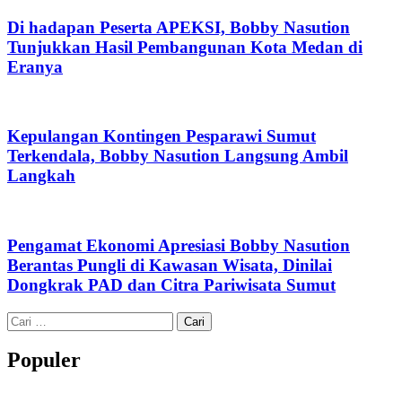
Di hadapan Peserta APEKSI, Bobby Nasution
Tunjukkan Hasil Pembangunan Kota Medan di
Eranya
Kepulangan Kontingen Pesparawi Sumut
Terkendala, Bobby Nasution Langsung Ambil
Langkah
Pengamat Ekonomi Apresiasi Bobby Nasution
Berantas Pungli di Kawasan Wisata, Dinilai
Dongkrak PAD dan Citra Pariwisata Sumut
Cari
untuk:
Populer