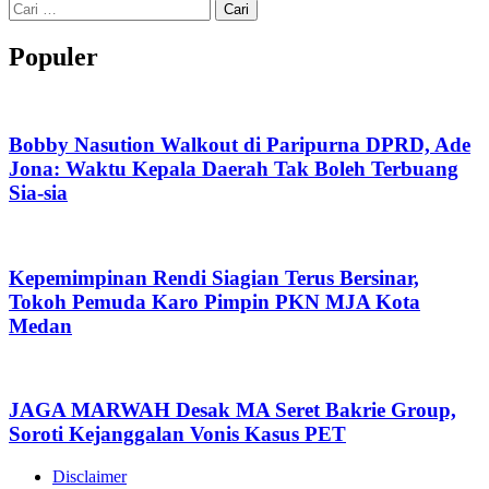
Cari
untuk:
Populer
Bobby Nasution Walkout di Paripurna DPRD, Ade
Jona: Waktu Kepala Daerah Tak Boleh Terbuang
Sia-sia
Kepemimpinan Rendi Siagian Terus Bersinar,
Tokoh Pemuda Karo Pimpin PKN MJA Kota
Medan
JAGA MARWAH Desak MA Seret Bakrie Group,
Soroti Kejanggalan Vonis Kasus PET
Disclaimer