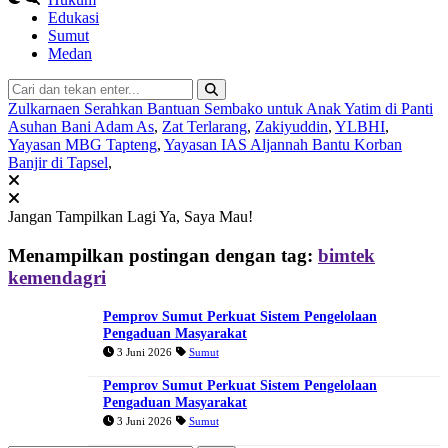
Edukasi
Sumut
Medan
Zulkarnaen Serahkan Bantuan Sembako untuk Anak Yatim di Panti
Asuhan Bani Adam As
,
Zat Terlarang
,
Zakiyuddin
,
YLBHI
,
Yayasan MBG Tapteng
,
Yayasan IAS Aljannah Bantu Korban
Banjir di Tapsel
,
Jangan Tampilkan Lagi
Ya, Saya Mau!
Menampilkan postingan dengan tag:
bimtek
kemendagri
Pemprov Sumut Perkuat Sistem Pengelolaan
Pengaduan Masyarakat
3 Juni 2026
Sumut
Pemprov Sumut Perkuat Sistem Pengelolaan
Pengaduan Masyarakat
3 Juni 2026
Sumut