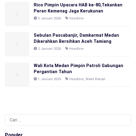
Rico Pimpin Upacara HAB ke-80,Tekankan
Peran Kemenag Jaga Kerukunan
3 Januari 2026
Headline
Sebulan Pascabanjir, Damkarmat Medan
Dikerahkan Bersihkan Aceh Tamiang
2 Januari 2026
Headline
Wali Kota Medan Pimpin Patroli Gabungan
Pergantian Tahun
1 Januari 2026
Headline
,
Wakil Rakyat
Cari
untuk:
Populer