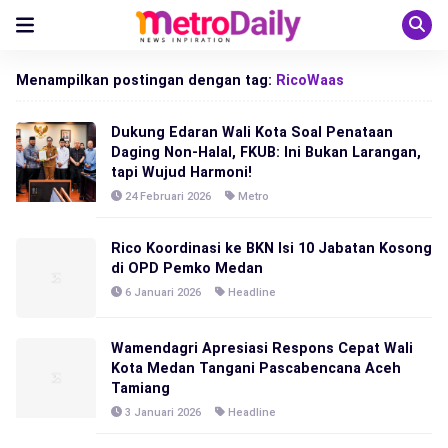
Menampilkan postingan dengan tag:
RicoWaas
Dukung Edaran Wali Kota Soal Penataan
Daging Non-Halal, FKUB: Ini Bukan Larangan,
tapi Wujud Harmoni!
24 Februari 2026
Metro
Rico Koordinasi ke BKN Isi 10 Jabatan Kosong
di OPD Pemko Medan
6 Januari 2026
Headline
Wamendagri Apresiasi Respons Cepat Wali
Kota Medan Tangani Pascabencana Aceh
Tamiang
3 Januari 2026
Headline